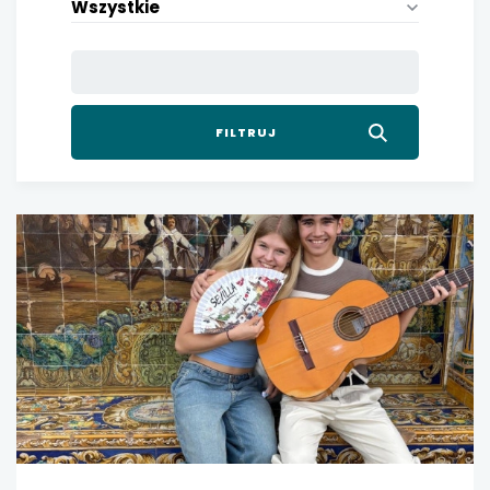
Wszystkie
uwaga, link otwiera się w nowej karcie
uwaga, link otwiera się w nowej karcie
uwaga, link otwiera się w nowej karcie
uwaga, link otwiera się w nowej karcie
uwaga, link otwiera się w nowej karcie
uwaga, link otwiera się w nowej karcie
uwaga, link otwiera się w nowej karcie
uwaga, link otwiera się w nowej karcie
uwaga, link otwiera się w nowej karcie