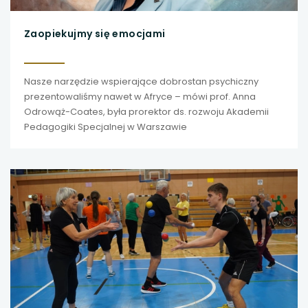
Zaopiekujmy się emocjami
Nasze narzędzie wspierające dobrostan psychiczny
prezentowaliśmy nawet w Afryce – mówi prof. Anna
Odrowąż-Coates, była prorektor ds. rozwoju Akademii
Pedagogiki Specjalnej w Warszawie