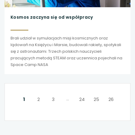
Kosmos zaczyna się od współpracy
Brali udział w symulacjach misji kosmicznych oraz
lądowań na Księżycu i Marsie, budowali rakiety, spotykali
się z astronautami. Trzech polskich nauczycieli
pracujących metodą STEAM oraz uczennica pojechali na
Space Camp NASA
...
1
2
3
24
25
26
NASTĘPNA