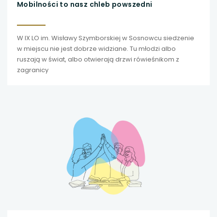
Mobilności to nasz chleb powszedni
uwaga, link otwiera się w nowej karcie
W IX LO im. Wisławy Szymborskiej w Sosnowcu siedzenie
uwaga, link otwiera się w nowej karcie
w miejscu nie jest dobrze widziane. Tu młodzi albo
ruszają w świat, albo otwierają drzwi rówieśnikom z
uwaga, link otwiera się w nowej karcie
zagranicy
uwaga, link otwiera się w nowej karcie
uwaga, link otwiera się w nowej karcie
uwaga, link otwiera się w nowej karcie
uwaga, link otwiera się w nowej karcie
uwaga, link otwiera się w nowej karcie
uwaga, link otwiera się w nowej karcie