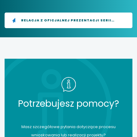
RELACJA Z OFICJALNEJ PREZENTACJI SERII
WYDAWNICZEJ
Potrzebujesz pomocy?
Masz szczegółowe pytania dotyczące procesu
wnioskowania lub realizacji projektu?