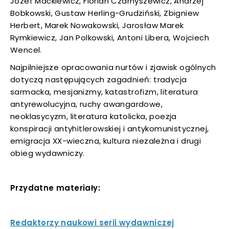
Józef Mackiewicz, Florian Czarnyszewicz, Andrzej
Bobkowski, Gustaw Herling-Grudziński, Zbigniew
Herbert, Marek Nowakowski, Jarosław Marek
Rymkiewicz, Jan Polkowski, Antoni Libera, Wojciech
Wencel.
Najpilniejsze opracowania nurtów i zjawisk ogólnych
dotyczą następujących zagadnień: tradycja
sarmacka, mesjanizmy, katastrofizm, literatura
antyrewolucyjna, ruchy awangardowe,
neoklasycyzm, literatura katolicka, poezja
konspiracji antyhitlerowskiej i antykomunistycznej,
emigracja XX-wieczna, kultura niezależna i drugi
obieg wydawniczy.
Przydatne materiały:
Redaktorzy naukowi serii wydawniczej