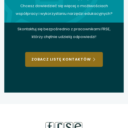
Chcesz dowiedzieć się więcej o możliwościach
współpracy i wykorzystaniu narzędzi edukacyjnych?
Skontaktuj się bezpośrednio z pracownikami FRSE,
którzy chętnie udzielą odpowiedzi!
ZOBACZ LISTĘ KONTAKTÓW
stopka
strony