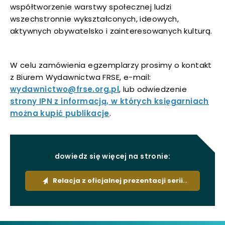
współtworzenie warstwy społecznej ludzi
wszechstronnie wykształconych, ideowych,
aktywnych obywatelsko i zainteresowanych kulturą.
W celu zamówienia egzemplarzy prosimy o kontakt
z Biurem Wydawnictwa FRSE, e-mail:
wydawnictwo@frse.org.pl
, lub odwiedzenie
strony IPN z informacją, w których księgarniach
można kupić publikacje
.
dowiedz się więcej na stronie:
przejdź
Relacja z oficjalnej prezentacji serii
do
strony
wydawniczej