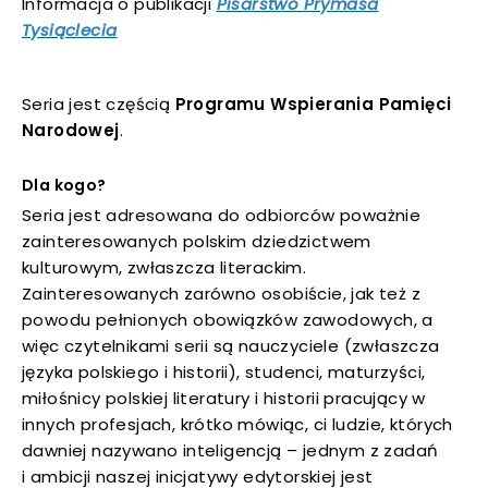
Informacja o publikacji
Pisarstwo Prymasa
Tysiąclecia
Seria jest częścią
Programu Wspierania Pamięci
Narodowej
.
Dla kogo?
Seria jest adresowana do odbiorców poważnie
zainteresowanych polskim dziedzictwem
kulturowym, zwłaszcza literackim.
Zainteresowanych zarówno osobiście, jak też z
powodu pełnionych obowiązków zawodowych, a
więc czytelnikami serii są nauczyciele (zwłaszcza
języka polskiego i historii), studenci, maturzyści,
miłośnicy polskiej literatury i historii pracujący w
innych profesjach, krótko mówiąc, ci ludzie, których
dawniej nazywano inteligencją – jednym z zadań
i ambicji naszej inicjatywy edytorskiej jest