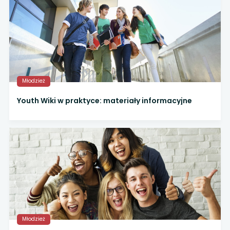
Młodzież
Youth Wiki w praktyce: materiały informacyjne
Młodzież