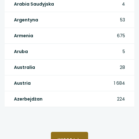
Arabia Saudyjska
4
Argentyna
53
Armenia
675
Aruba
5
Australia
28
Austria
1 684
Azerbejdżan
224