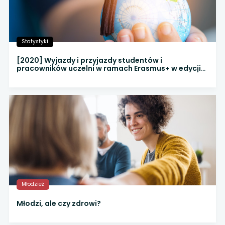
Statystyki
[2020] Wyjazdy i przyjazdy studentów i
pracowników uczelni w ramach Erasmus+ w edycji
2020 r.
Młodzież
Młodzi, ale czy zdrowi?