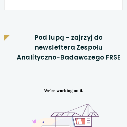
NASTĘPNA
Pod lupą - zajrzyj do
newslettera Zespołu
Analityczno-Badawczego FRSE