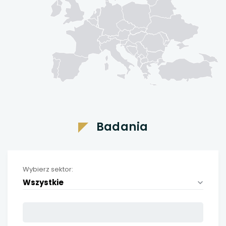
Badania
Wybierz sektor:
Wszystkie