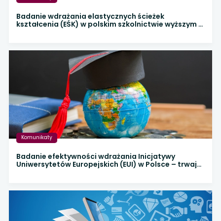
Badanie wdrażania elastycznych ścieżek
kształcenia (EŚK) w polskim szkolnictwie wyższym –
trwa ankieta
Komunikaty
Badanie efektywności wdrażania Inicjatywy
Uniwersytetów Europejskich (EUI) w Polsce – trwają
prace