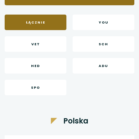
ŁĄCZNIE
YOU
VET
SCH
HED
ADU
SPO
Polska