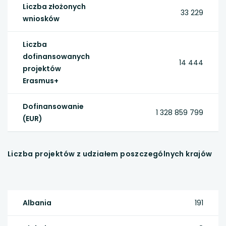
Liczba złożonych
33 229
wniosków
Liczba
dofinansowanych
14 444
projektów
Erasmus+
Dofinansowanie
1 328 859 799
(EUR)
Liczba projektów z udziałem poszczególnych krajów
Albania
191