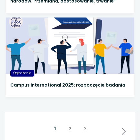
narodów. Przemiana, dostosowanie, trwanie”
Ogłoszenie
Campus International 2025: rozpoczęcie badania
1
2
3