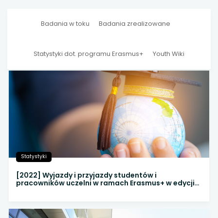
Badania w toku
Badania zrealizowane
Statystyki dot. programu Erasmus+
Youth Wiki
Statystyki
[2022] Wyjazdy i przyjazdy studentów i
pracowników uczelni w ramach Erasmus+ w edycji
2022 r.