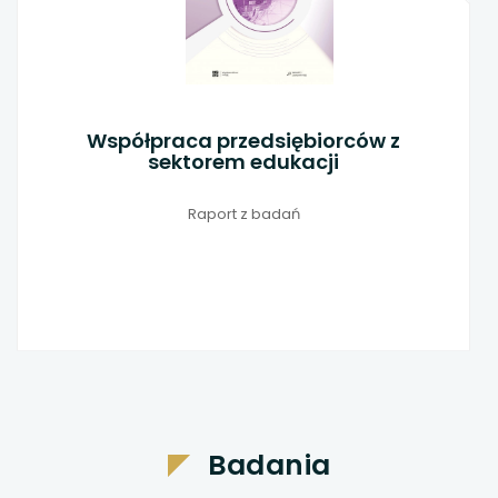
Współpraca międzynarodowa
a jakość i organizacja pracy
szkół
Raport z badania kadry kierowniczej
polskich placówek edukacyjnych
Badania