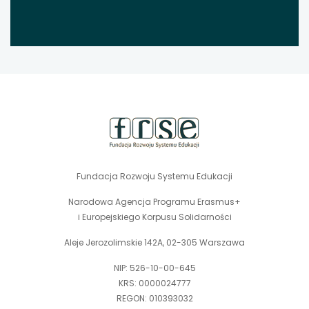
stopka
strony
Fundacja Rozwoju Systemu Edukacji
Narodowa Agencja Programu Erasmus+
i Europejskiego Korpusu Solidarności
Aleje Jerozolimskie 142A, 02-305 Warszawa
NIP: 526-10-00-645
KRS: 0000024777
REGON: 010393032