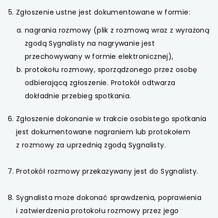
Zgłoszenie ustne jest dokumentowane w formie:
uwaga, link otwiera się w nowej karcie
nagrania rozmowy (plik z rozmową wraz z wyrażoną
uwaga, link otwiera się w nowej karcie
zgodą Sygnalisty na nagrywanie jest
przechowywany w formie elektronicznej),
uwaga, link otwiera się w nowej karcie
protokołu rozmowy, sporządzonego przez osobę
odbierającą zgłoszenie. Protokół odtwarza
uwaga, link otwiera się w nowej karcie
dokładnie przebieg spotkania.
Zgłoszenie dokonanie w trakcie osobistego spotkania
jest dokumentowane nagraniem lub protokołem
z rozmowy za uprzednią zgodą Sygnalisty.
Protokół rozmowy przekazywany jest do Sygnalisty.
Sygnalista może dokonać sprawdzenia, poprawienia
i zatwierdzenia protokołu rozmowy przez jego