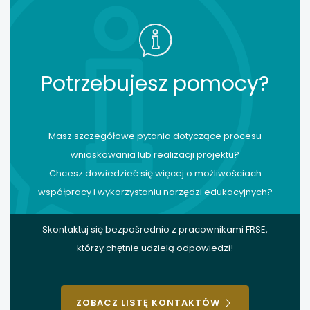
Potrzebujesz pomocy?
Masz szczegółowe pytania dotyczące procesu
wnioskowania lub realizacji projektu?
Chcesz dowiedzieć się więcej o możliwościach
współpracy i wykorzystaniu narzędzi edukacyjnych?
Skontaktuj się bezpośrednio z pracownikami FRSE,
którzy chętnie udzielą odpowiedzi!
ZOBACZ LISTĘ KONTAKTÓW