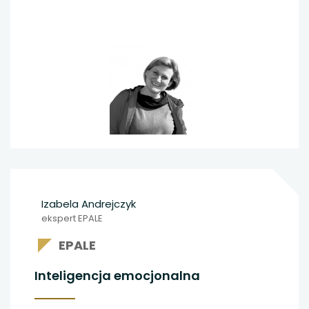
dużej mierze dzięki praktyce, nie tylko zdolnościom.
Oto, co mówią badania.
Izabela Andrejczyk
ekspert EPALE
EPALE
Inteligencja emocjonalna