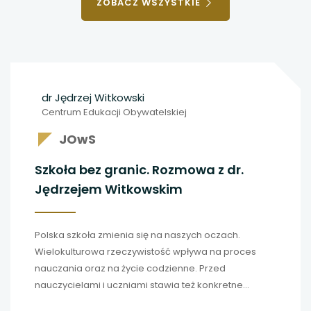
OSOBY
ZOBACZ WSZYSTKIE
dr Jędrzej Witkowski
Centrum Edukacji Obywatelskiej
JOwS
Szkoła bez granic. Rozmowa z dr.
Jędrzejem Witkowskim
Polska szkoła zmienia się na naszych oczach.
Wielokulturowa rzeczywistość wpływa na proces
nauczania oraz na życie codzienne. Przed
nauczycielami i uczniami stawia też konkretne
wyzwania. Rozmawiamy o nich z
dr. Jędrzejem