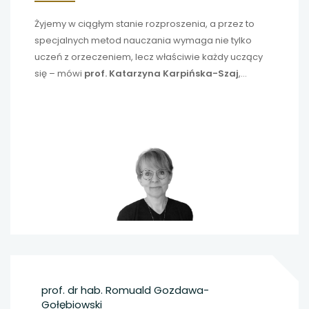
Żyjemy w ciągłym stanie rozproszenia, a przez to
specjalnych metod nauczania wymaga nie tylko
uczeń z orzeczeniem, lecz właściwie każdy uczący
się – mówi
prof. Katarzyna Karpińska-Szaj
,
językoznawczyni z Uniwersytetu im.
Adama Mickiewicza w Poznaniu.
prof. dr hab. Romuald Gozdawa-
Gołębiowski