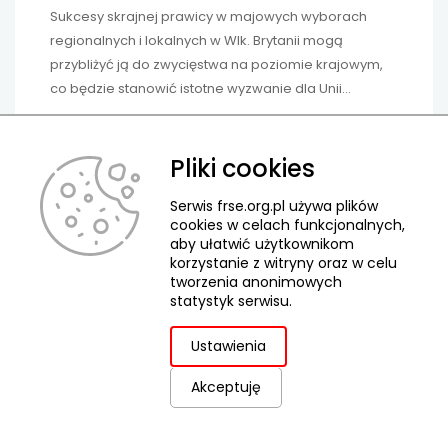
Sukcesy skrajnej prawicy w majowych wyborach
regionalnych i lokalnych w Wlk. Brytanii mogą
przybliżyć ją do zwycięstwa na poziomie krajowym,
co będzie stanowić istotne wyzwanie dla Unii
Europejskiej
Pliki cookies
Serwis frse.org.pl używa plików
cookies w celach funkcjonalnych,
aby ułatwić użytkownikom
korzystanie z witryny oraz w celu
tworzenia anonimowych
statystyk serwisu.
Ustawienia
Akceptuję
Wawrzyniec Pater
Krajowe Biuro Eurodesk Polska