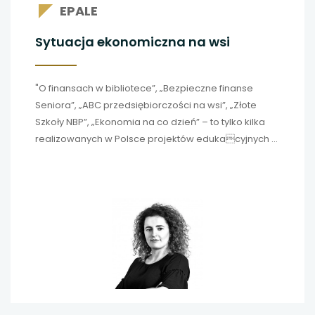
EPALE
Sytuacja ekonomiczna na wsi
"O finansach w bibliotece”, „Bezpieczne finanse
Seniora”, „ABC przedsiębiorczości na wsi”, „Złote
Szkoły NBP”, „Ekonomia na co dzień” – to tylko kilka
realizowanych w Polsce projektów edukacyjnych o
tematyce ekonomicznej.