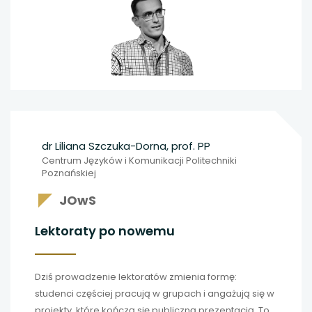
jak się zmieni charakter pracy nauczyciela języków.
dr Liliana Szczuka-Dorna, prof. PP
Centrum Języków i Komunikacji Politechniki
Poznańskiej
JOwS
Lektoraty po nowemu
Dziś prowadzenie lektoratów zmienia formę:
studenci częściej pracują w grupach i angażują się w
projekty, które kończą się publiczną prezentacją. To