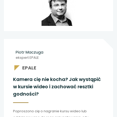
uwaga, link otwiera się w nowej karcie
uwaga, link otwiera się w nowej karcie
uwaga, link otwiera się w nowej karcie
uwaga, link otwiera się w nowej karcie
Piotr Maczuga
ekspert EPALE
EPALE
Kamera cię nie kocha? Jak wystąpić
w kursie wideo i zachować resztki
godności?
Poproszono cię o nagranie kursu wideo lub