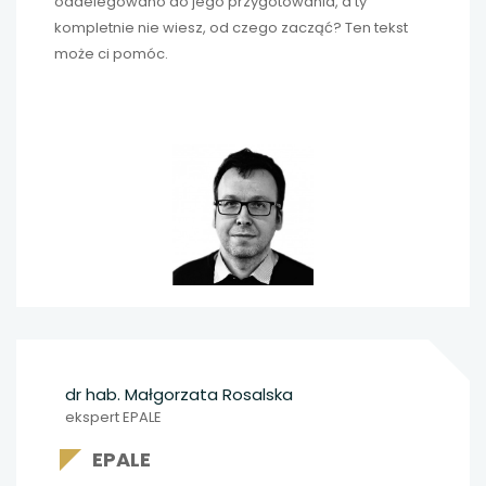
oddelegowano do jego przygotowania, a ty
kompletnie nie wiesz, od czego zacząć? Ten tekst
może ci pomóc.
dr hab. Małgorzata Rosalska
ekspert EPALE
EPALE