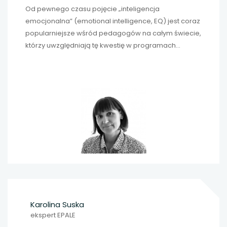
Od pewnego czasu pojęcie „inteligencja
emocjonalna” (emotional intelligence, EQ) jest coraz
popularniejsze wśród pedagogów na całym świecie,
którzy uwzględniają tę kwestię w programach
uczenia się umiejętności społecznych oraz
emocjonalnych.
Karolina Suska
ekspert EPALE