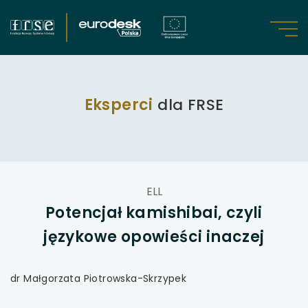
skip
linki
uwaga, link otwiera się w nowej karcie
m
uwaga, link otwiera się w nowej karcie
uwaga, link otwiera się w nowej karcie
Eksperci
dla FRSE
uwaga, link otwiera się w nowej karcie
uwaga, link otwiera się w nowej karcie
treść
ELL
strony
uwaga, link otwiera się w nowej karcie
Potencjał kamishibai, czyli
językowe opowieści inaczej
uwaga, link otwiera się w nowej karcie
uwaga, link otwiera się w nowej karcie
dr Małgorzata Piotrowska-Skrzypek
uwaga, link otwiera się w nowej karcie