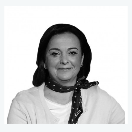
uwaga, link otwiera się w nowej karcie
uwaga, link otwiera się w nowej karcie
uwaga, link otwiera się w nowej karcie
uwaga, link otwiera się w nowej karcie
uwaga, link otwiera się w nowej karcie
uwaga, link otwiera się w nowej karcie
uwaga, link otwiera się w nowej karcie
uwaga, link otwiera się w nowej karcie
uwaga, link otwiera się w nowej karcie