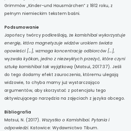
Grimmów „Kinder-und Hausmärchen” z 1812 roku, z
pełnym niemieckim tekstem baśni.
Podsumowanie
Japońscy twórcy podkreślają, że
kamishibai wykorzystuje
energię, która magnetyzuje widzów urokiem świata
opowieści […], wzmaga koncentrację odbiorców […],
wyzwala
kyōkan, jedno z niezwykłych przeżyć, które czyni
sztukę kamishibai tak wyjątkową
(Matsui, 2017:37). Jeśli
do tego dodamy efekt zauroczenia, któremu ulegają
widzowie, to chyba mamy już wystarczająco
argumentów, aby skorzystać z potencjału tego
aktywizującego narzędzia na zajęciach z języka obcego.
Bibliografia
Matsui, N. (2017).
Wszystko o Kamishibai. Pytania i
odpowiedzi
. Katowice: Wydawnictwo Tibum.