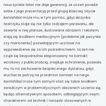
nauczyciela tekst nie daje gwarancji, że uczeń poradzi
sobie z jego prezentacją przed grupą klasową. Użycie
kamishibai
może mu w tym pomóc, gdyż skrzynka
teatrzyku staje się nie tylko rodzajem parawanu, ale
zawarte w niej plansze, ilustrowane obrazem i tekstem,
stają się środkiem mediacyjnym (podobnie jak pacynka
czy marionetka) pozwalającym uczniowi na
wypowiedzenie się za ich pośrednictwem. Uczeń nie
czuje się bezpośrednio eksponowany na kontakt
wzrokowy z publicznością, znajduje schronienie, pozwala
mu to na zachowanie bezpiecznego dystansu, gdyż
słuchacze patrzą na przedmiot zamiast na niego.
Kamishibai
może tym samym stać się także środkiem
zaradczym w problematycznych obszarach uczenia się,
będąc alternatywnym sposobem, odbiegającym swym
charakterem od technik i narzędzi stosowanych w