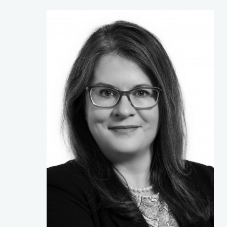
uwaga, link otwiera
uwaga, link otwiera
uwaga, link otwiera
uwaga, link otwiera
uwaga, link otwiera
uwaga, link otwiera
uwaga, link otwiera
uwaga, link otwiera
uwaga, link otwiera