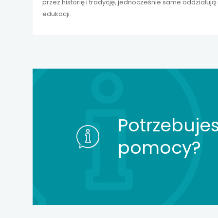
przez historię i tradycję, jednocześnie same oddziałuj
edukacji.
Potrzebujes
pomocy?