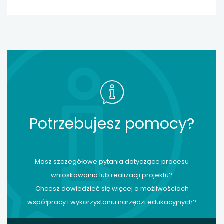
muszą tylko przez nie przejść – przekonuje dr hab. prof.
Marta Mendel, prorektor ds. współpracy
międzynarodowej Szkoły Głównej Gospodarstwa
Wiejskiego w Warszawie.
Potrzebujesz pomocy?
Masz szczegółowe pytania dotyczące procesu
wnioskowania lub realizacji projektu?
Chcesz dowiedzieć się więcej o możliwościach
współpracy i wykorzystaniu narzędzi edukacyjnych?