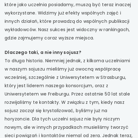
które jako uczelnia posiadamy, muszą być teraz inaczej
wykorzystane. Widzimy już efekty wspólnych zajęć i
innych działań, które prowadzą do wspólnych publikacji
wykładowców. Nasz sukces jest widoczny w rankingach,
gdzie zajmujemy coraz wyższe miejsca.
Dlaczego taki, a nie inny sojusz?
To długa historia. Niemniej jednak, z kilkoma uczelniami
w naszym sojuszu mieliśmy już owocną współpracę
wcześniej, szczególnie z Uniwersytetem w Strasburgu,
który jest liderem naszego konsorcjum, oraz z
Uniwersytetem we Freiburgu. Przez ostatnie 50 lat stale
rozwijaliśmy te kontakty. W związku z tym, kiedy nasz
sojusz zaczął się krystalizować, byliśmy już na
horyzoncie. Dla tych uczelni sojusz nie były niczym
nowym, ale w innych przypadkach musieliśmy tworzyć
sieci powiązań i kontaktów niemal od zera. Jednak teraz,