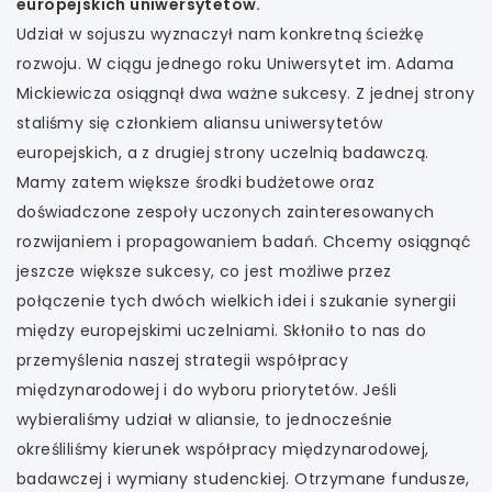
europejskich uniwersytetów.
Udział w sojuszu wyznaczył nam konkretną ścieżkę
rozwoju. W ciągu jednego roku Uniwersytet im. Adama
Mickiewicza osiągnął dwa ważne sukcesy. Z jednej strony
staliśmy się członkiem aliansu uniwersytetów
europejskich, a z drugiej strony uczelnią badawczą.
Mamy zatem większe środki budżetowe oraz
doświadczone zespoły uczonych zainteresowanych
rozwijaniem i propagowaniem badań. Chcemy osiągnąć
jeszcze większe sukcesy, co jest możliwe przez
połączenie tych dwóch wielkich idei i szukanie synergii
między europejskimi uczelniami. Skłoniło to nas do
przemyślenia naszej strategii współpracy
międzynarodowej i do wyboru priorytetów. Jeśli
wybieraliśmy udział w aliansie, to jednocześnie
określiliśmy kierunek współpracy międzynarodowej,
badawczej i wymiany studenckiej. Otrzymane fundusze,