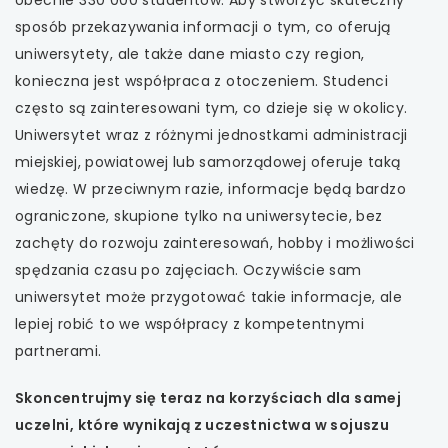
obecnie 330 000 studentów. Aby stworzyć skuteczny
sposób przekazywania informacji o tym, co oferują
uniwersytety, ale także dane miasto czy region,
konieczna jest współpraca z otoczeniem. Studenci
często są zainteresowani tym, co dzieje się w okolicy.
Uniwersytet wraz z różnymi jednostkami administracji
miejskiej, powiatowej lub samorządowej oferuje taką
wiedzę. W przeciwnym razie, informacje będą bardzo
ograniczone, skupione tylko na uniwersytecie, bez
zachęty do rozwoju zainteresowań, hobby i możliwości
spędzania czasu po zajęciach. Oczywiście sam
uniwersytet może przygotować takie informacje, ale
lepiej robić to we współpracy z kompetentnymi
partnerami.
Skoncentrujmy się teraz na korzyściach dla samej
uczelni, które wynikają z uczestnictwa w sojuszu