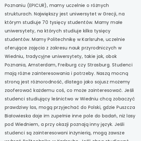
Poznaniu (EPICUR), mamy uczelnie o różnych
strukturach. Największy jest uniwersytet w Grecji, na
którym studiuje 70 tysięcy studentów. Mamy małe
uniwersytety, na których studiuje kilka tysięcy
studentów. Mamy Politechnikę w Karlsruhe, uczelnie
oferujące zajęcia z zakresu nauk przyrodniczych w
Wiedniu, tradycyjne uniwersytety, takie jak, obok
Poznania, Amsterdam, Freiburg czy Strasburg. Studenci
mają różne zainteresowania i potrzeby. Naszą mocną
stroną jest różnorodność, dlatego jako sojusz możemy
zaoferować każdemu coś, co może zainteresować. Jeśli
studenci studiujący leśnictwo w Wiedniu chcą zobaczyć
prawdziwy las, mogą przyjechać do Polski, gdzie Puszcza
Białowieska daje im zupełnie inne pole do badań, niż lasy
pod Wiedniem, a przy okazji poznają inny język. Jeśli
studenci są zainteresowani inżynierią, mogą zawsze