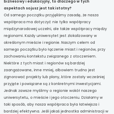
biznesowy i edukacyjny, to dlaczego w tych
aspektach sojusz jest tak istotny?
Od samego początku przyjęliśmy zasadę, że nasza
współpraca ma dotyczyć nie tylko współpracy
międzynarodowej uczelni, ale także współpracy między
regionami. Każdy uniwersytet jest zlokalizowany w
określonym mieście i regionie. Naszym celem od
samego początku było łączenie miast i regionów, przy
zachowaniu kontekstu związanego z otoczeniem.
Niektóre z tych miast i regionów są bardziej
zaangażowane, inne mniej, albowiem trudno jest
zignorować projekty lub plany, które zostały wcześniej
przyjęte i powiązane są z konkretnymi inwestycjami.
Jednak zawsze myślimy o regionie wokół naszego
uniwersytetu, o mieście i jego otoczeniu. Działamy w
taki sposób, aby nasza współpraca była łatwiejsza i
bardziej efektywna. Jeśli jakaś jednostka administracji w