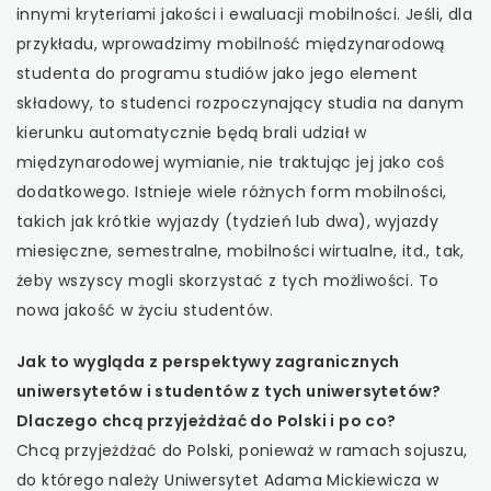
innymi kryteriami jakości i ewaluacji mobilności. Jeśli, dla
przykładu, wprowadzimy mobilność międzynarodową
studenta do programu studiów jako jego element
składowy, to studenci rozpoczynający studia na danym
kierunku automatycznie będą brali udział w
międzynarodowej wymianie, nie traktując jej jako coś
dodatkowego. Istnieje wiele różnych form mobilności,
takich jak krótkie wyjazdy (tydzień lub dwa), wyjazdy
miesięczne, semestralne, mobilności wirtualne, itd., tak,
żeby wszyscy mogli skorzystać z tych możliwości. To
nowa jakość w życiu studentów.
Jak to wygląda z perspektywy zagranicznych
uniwersytetów i studentów z tych uniwersytetów?
Dlaczego chcą przyjeżdżać do Polski i po co?
Chcą przyjeżdżać do Polski, ponieważ w ramach sojuszu,
do którego należy Uniwersytet Adama Mickiewicza w