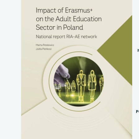
uwaga, link otwiera
uwaga, link otwiera
uwaga, link otwiera
uwaga, link otwiera
uwaga, link otwiera
uwaga, link otwiera
uwaga, link otwiera
uwaga, link otwiera
P
uwaga, link otwiera