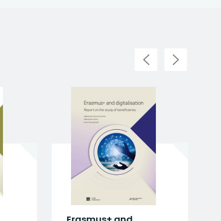
Erasmus+ and