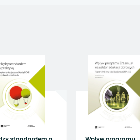
 się w nowej karcie
 się w nowej karcie
 się w nowej karcie
 się w nowej karcie
 się w nowej karcie
dzy standardem a
Wpływ programu