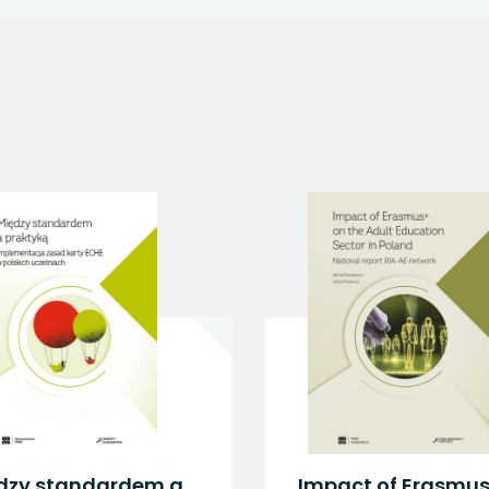
 się w nowej karcie
 się w nowej karcie
 się w nowej karcie
 się w nowej karcie
 się w nowej karcie
dzy standardem a
Impact of Erasmus+ 