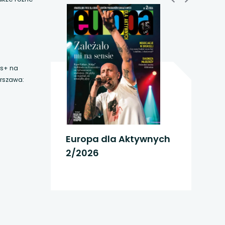
us+ na
arszawa:
Europa dla Aktywnych
2/2026