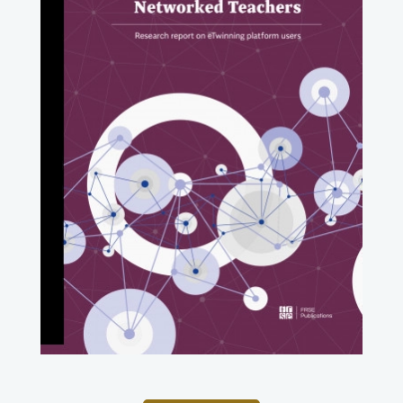
uwaga, link otwiera się w nowej karcie
uwaga, link otwiera się w nowej karcie
uwaga, link otwiera się w nowej karcie
uwaga, link otwiera się w nowej karcie
uwaga, link otwiera się w nowej karcie
uwaga, link otwiera się w nowej karcie
uwaga, link otwiera się w nowej karcie
uwaga, link otwiera się w nowej karcie
uwaga, link otwiera się w nowej karcie