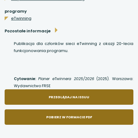
uwaga, link otwiera się w nowej karcie
programy
eTwinning
uwaga, link otwiera się w nowej karcie
Pozostałe informacje
uwaga, link otwiera się w nowej karcie
Publikacja dla członków sieci eTwinning z okazji 20-lecia
funkcjonowania programu.
uwaga, link otwiera się w nowej karcie
Cytowanie:
Planer eTwinnera 2025/2026
(2025). Warszawa:
Wydawnictwo FRSE
UWAGA,
PRZEGLĄDAJ NA ISSUU
LINK
POBIERZ W FORMACIE PDF
OTWIERA