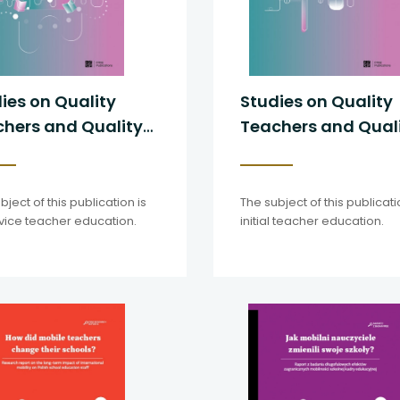
ies on Quality
Studies on Quality
hers and Quality
Teachers and Quality
ervice Teacher
Initial Teacher
cation
Education
bject of this publication is
The subject of this publicati
vice teacher education.
initial teacher education.