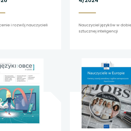
026
4/2024
 się w nowej karcie
 się w nowej karcie
cenie i rozwój nauczycieli
Nauczyciel języków w dobi
 się w nowej karcie
sztucznej inteligencji
 się w nowej karcie
 się w nowej karcie