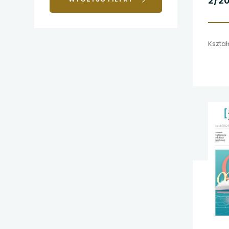
2/2
uwaga, link otwiera
uwaga, link otwiera
Kształ
uwaga, link otwiera
uwaga, link otwiera
uwaga, link otwiera