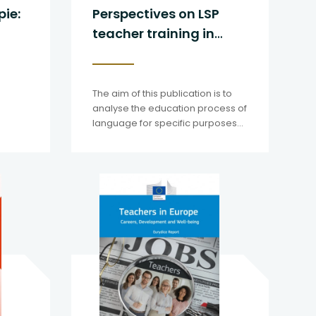
pie:
Perspectives on LSP
teacher training in
Poland
The aim of this publication is to
analyse the education process of
language for specific purposes
teachers in Poland.