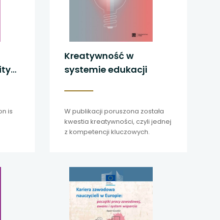
Kreatywność w
systemie edukacji
on is
W publikacji poruszona została
kwestia kreatywności, czyli jednej
z kompetencji kluczowych.