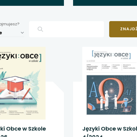
 się w nowej karcie
 się w nowej karcie
zajmujesz?
 się w nowej karcie
e
 się w nowej karcie
 się w nowej karcie
 się w nowej karcie
 się w nowej karcie
 się w nowej karcie
 się w nowej karcie
ki Obce w Szkole
Języki Obce w Szko