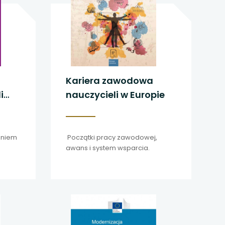
Kariera zawodowa
i
nauczycieli w Europie
aniem
Początki pracy zawodowej,
awans i system wsparcia.