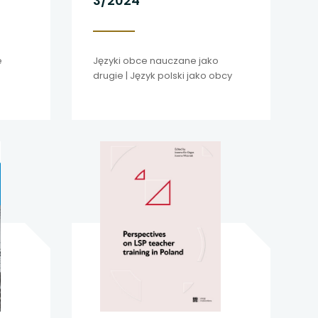
3/2024
e
Języki obce nauczane jako
drugie | Język polski jako obcy