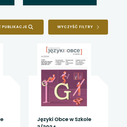
WYCZYŚĆ FILTRY
le
Języki Obce w Szkole