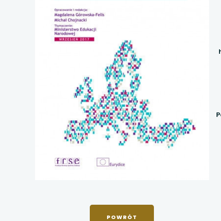
uwaga, link otwiera
uwaga, link otwiera
uwaga, link otwiera
uwaga, link otwiera
uwaga, link otwiera
P
uwaga, link otwiera
uwaga, link otwiera
uwaga, link otwiera
uwaga, link otwiera
uwaga,
DO
link
POWRÓT