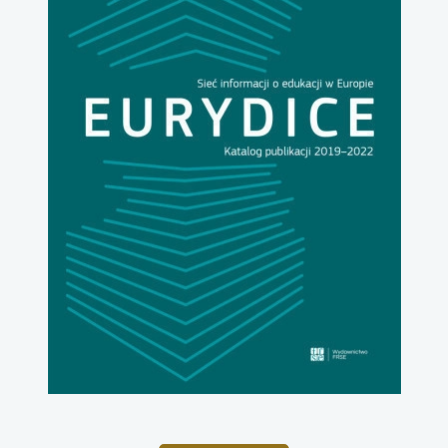
uwaga, link otwiera się w nowej karcie
uwaga, link otwiera się w nowej karcie
uwaga, link otwiera się w nowej karcie
uwaga, link otwiera się w nowej karcie
uwaga, link otwiera się w nowej karcie
uwaga, link otwiera się w nowej karcie
uwaga, link otwiera się w nowej karcie
uwaga, link otwiera się w nowej karcie
uwaga, link otwiera się w nowej karcie