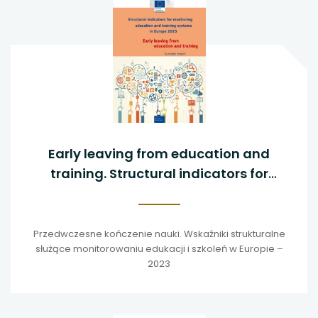
Early leaving from education and
training. Structural indicators for
monitoring education and training
systems in Europe - 2023
Przedwczesne kończenie nauki. Wskaźniki strukturalne
służące monitorowaniu edukacji i szkoleń w Europie –
2023