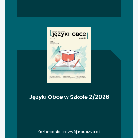
uwaga, link otwiera się w nowej karcie
uwaga, link otwiera się w nowej karcie
uwaga, link otwiera się w nowej karcie
uwaga, link otwiera się w nowej karcie
uwaga, link otwiera się w nowej karcie
uwaga, link otwiera się w nowej karcie
Języki Obce w Szkole 2/2026
uwaga, link otwiera się w nowej karcie
uwaga, link otwiera się w nowej karcie
Kształcenie i rozwój nauczycieli
uwaga, link otwiera się w nowej karcie