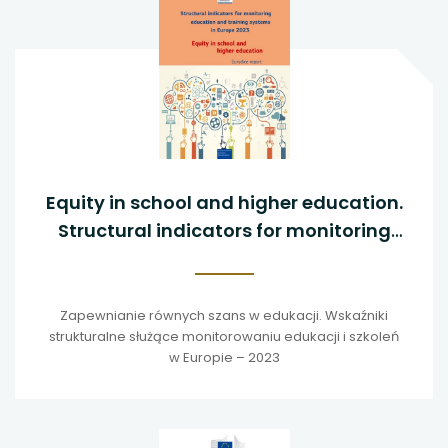
Equity in school and higher education.
Structural indicators for monitoring
education and training systems in
Europe - 2023
Zapewnianie równych szans w edukacji. Wskaźniki
strukturalne służące monitorowaniu edukacji i szkoleń
w Europie – 2023