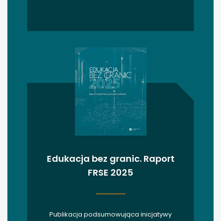
uwaga, link otwiera się w nowej karcie
uwaga, link otwiera się w nowej karcie
uwaga, link otwiera się w nowej karcie
uwaga, link otwiera się w nowej karcie
Edukacja bez granic. Raport
FRSE 2025
Publikacja podsumowująca inicjatywy