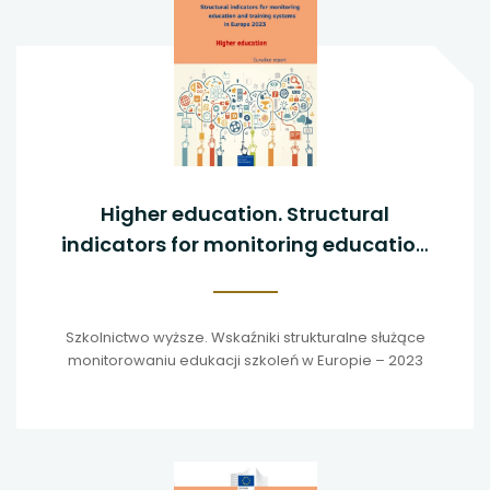
Higher education. Structural
indicators for monitoring education
and training systems in Europe - 2023
Szkolnictwo wyższe. Wskaźniki strukturalne służące
monitorowaniu edukacji szkoleń w Europie – 2023