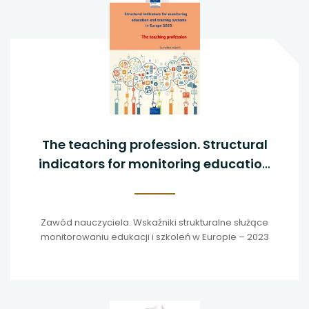
The teaching profession. Structural
indicators for monitoring education
and training systems in Europe - 2023
Zawód nauczyciela. Wskaźniki strukturalne służące
monitorowaniu edukacji i szkoleń w Europie – 2023