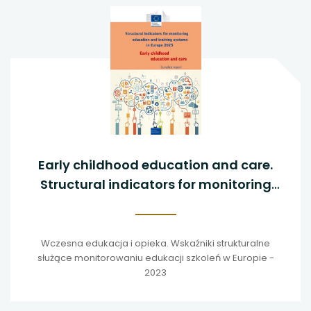
Early childhood education and care.
Structural indicators for monitoring
education and training systems in
Europe - 2023
Wczesna edukacja i opieka. Wskaźniki strukturalne
służące monitorowaniu edukacji szkoleń w Europie -
2023