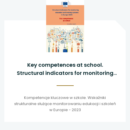
Key competences at school.
Structural indicators for monitoring
education and training systems in
Europe - 2023
Kompetencje kluczowe w szkole. Wskaźniki
strukturalne służące monitorowaniu edukacji i szkoleń
w Europie - 2023