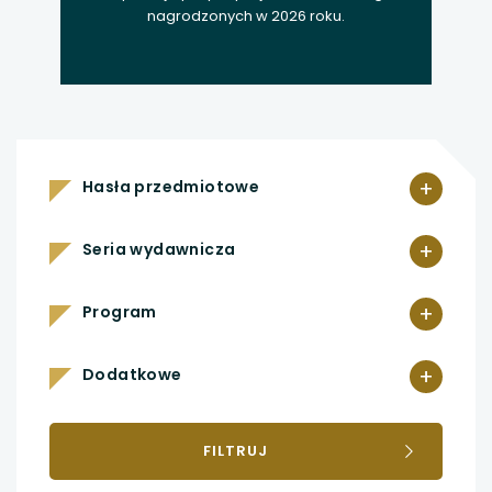
nagrodzonych w 2026 roku.
+
Hasła przedmiotowe
+
Seria wydawnicza
+
Program
+
Dodatkowe
FILTRUJ