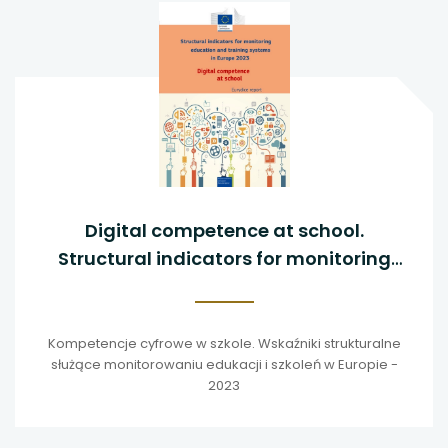
Digital competence at school.
Structural indicators for monitoring
education and training systems in
Europe - 2023
Kompetencje cyfrowe w szkole. Wskaźniki strukturalne
służące monitorowaniu edukacji i szkoleń w Europie -
2023