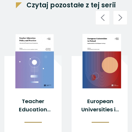
Czytaj pozostałe z tej serii
Teacher
European
Education
Universities in
Policy and
Poland
Practice