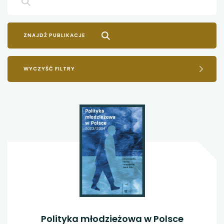
WYCZYŚĆ FILTRY
Polityka młodzieżowa w Polsce