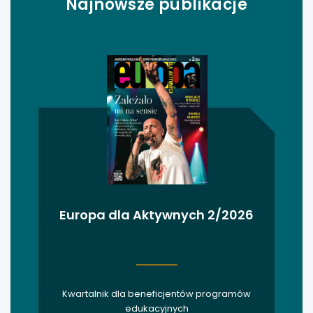
Najnowsze publikacje
uwaga, link otwiera się w nowej karcie
uwaga, link otwiera się w nowej karcie
uwaga, link otwiera się w nowej karcie
uwaga, link otwiera się w nowej karcie
uwaga, link otwiera się w nowej karcie
uwaga, link otwiera się w nowej karcie
Europa dla Aktywnych 2/2026
uwaga, link otwiera się w nowej karcie
uwaga, link otwiera się w nowej karcie
uwaga, link otwiera się w nowej karcie
Kwartalnik dla beneficjentów programów
edukacyjnych