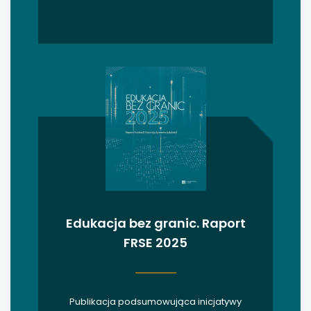
uwaga, link otwiera się w nowej karcie
uwaga, link otwiera się w nowej karcie
uwaga, link otwiera się w nowej karcie
uwaga, link otwiera się w nowej karcie
uwaga, link otwiera się w nowej karcie
Edukacja bez granic. Raport
FRSE 2025
Publikacja podsumowująca inicjatywy