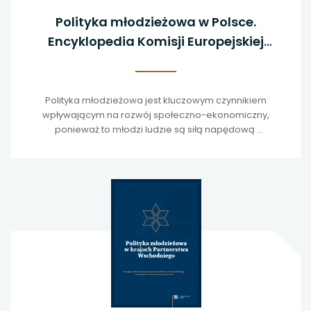
Polityka młodzieżowa w Polsce.
Encyklopedia Komisji Europejskiej
Youth Wiki, tom 1
Polityka młodzieżowa jest kluczowym czynnikiem
wpływającym na rozwój społeczno-ekonomiczny,
ponieważ to młodzi ludzie są siłą napędową
społeczeństwa i gospodarki opartej na w