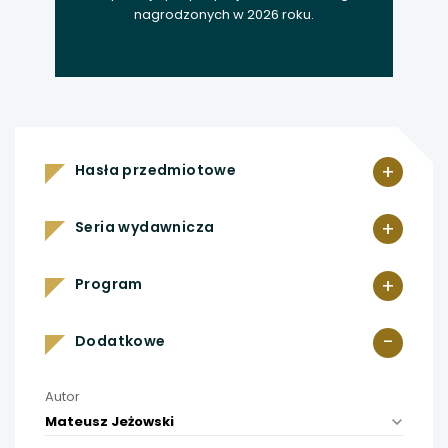
nagrodzonych w 2026 roku.
+
Hasła przedmiotowe
+
Seria wydawnicza
+
Program
-
Dodatkowe
Autor
Mateusz Jeżowski