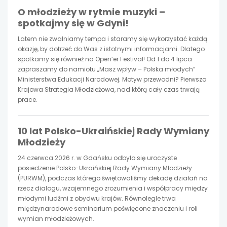
O młodzieży w rytmie muzyki –
spotkajmy się w Gdyni!
Latem nie zwalniamy tempa i staramy się wykorzystać każdą
okazję, by dotrzeć do Was z istotnymi informacjami. Dlatego
spotkamy się również na Open’er Festival! Od 1 do 4 lipca
zapraszamy do namiotu „Masz wpływ – Polska młodych”
Ministerstwa Edukacji Narodowej. Motyw przewodni? Pierwsza
Krajowa Strategia Młodzieżowa, nad którą cały czas trwają
prace.
10 lat Polsko-Ukraińskiej Rady Wymiany
Młodzieży
24 czerwca 2026 r. w Gdańsku odbyło się uroczyste
posiedzenie Polsko-Ukraińskiej Rady Wymiany Młodzieży
(PURWM), podczas którego świętowaliśmy dekadę działań na
rzecz dialogu, wzajemnego zrozumienia i współpracy między
młodymi ludźmi z obydwu krajów. Równolegle trwa
międzynarodowe seminarium poświęcone znaczeniu i roli
wymian młodzieżowych.