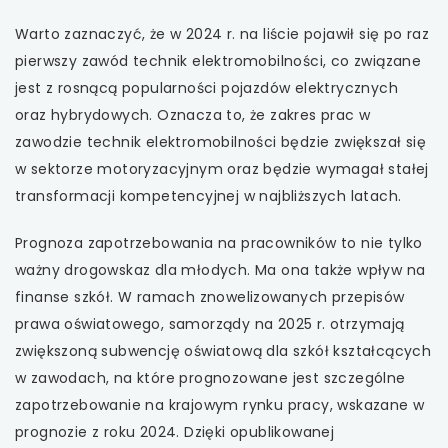
Warto zaznaczyć, że w 2024 r. na liście pojawił się po raz
pierwszy zawód technik elektromobilności, co związane
jest z rosnącą popularności pojazdów elektrycznych
oraz hybrydowych. Oznacza to, że zakres prac w
zawodzie technik elektromobilności będzie zwiększał się
w sektorze motoryzacyjnym oraz będzie wymagał stałej
transformacji kompetencyjnej w najbliższych latach.
Prognoza zapotrzebowania na pracowników to nie tylko
ważny drogowskaz dla młodych. Ma ona także wpływ na
finanse szkół. W ramach znowelizowanych przepisów
prawa oświatowego, samorządy na 2025 r. otrzymają
zwiększoną subwencję oświatową dla szkół kształcących
w zawodach, na które prognozowane jest szczególne
zapotrzebowanie na krajowym rynku pracy, wskazane w
prognozie z roku 2024. Dzięki opublikowanej