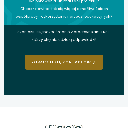
wnioskowania lub realizacji projektu?
Chcesz dowiedzieć się więcej o możliwościach
współpracy i wykorzystaniu narzędzi edukacyjnych?
Skontaktuj się bezpośrednio z pracownikami FRSE,
którzy chętnie udzielą odpowiedzi!
ZOBACZ LISTĘ KONTAKTÓW
stopka
strony