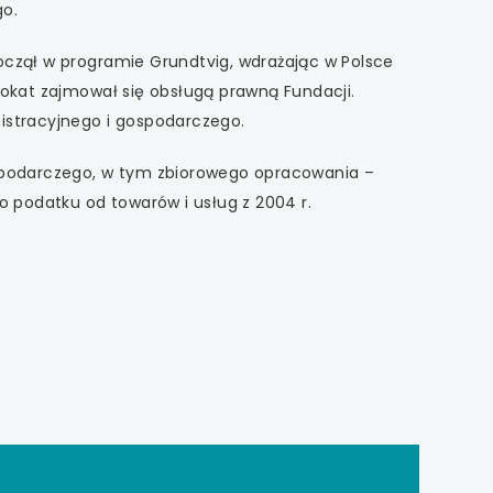
go.
oczął w programie Grundtvig, wdrażając w Polsce
wokat zajmował się obsługą prawną Fundacji.
istracyjnego i gospodarczego.
ospodarczego, w tym zbiorowego opracowania –
podatku od towarów i usług z 2004 r.