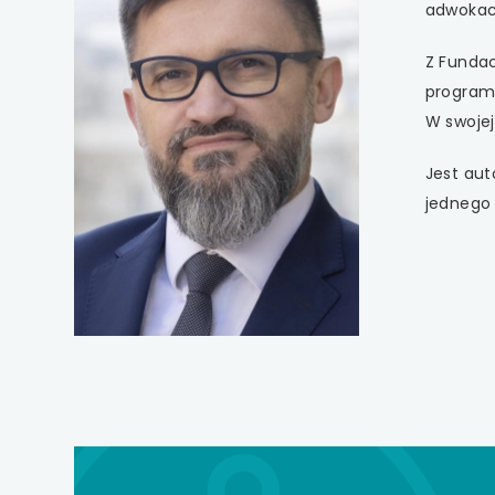
uwaga, link otwiera
adwokack
uwaga, link otwiera
Z Fundac
programy
uwaga, link otwiera
W swojej
uwaga, link otwiera
Jest aut
jednego 
uwaga, link otwiera
uwaga, link otwiera
uwaga, link otwiera
uwaga, link otwiera
uwaga, link otwiera