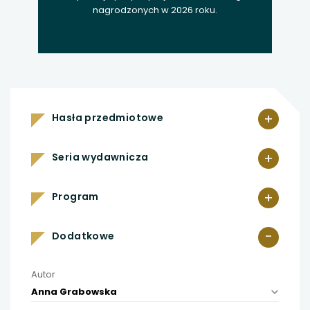
nagrodzonych w 2026 roku.
+
Hasła przedmiotowe
+
Seria wydawnicza
+
Program
-
Dodatkowe
Autor
Anna Grabowska