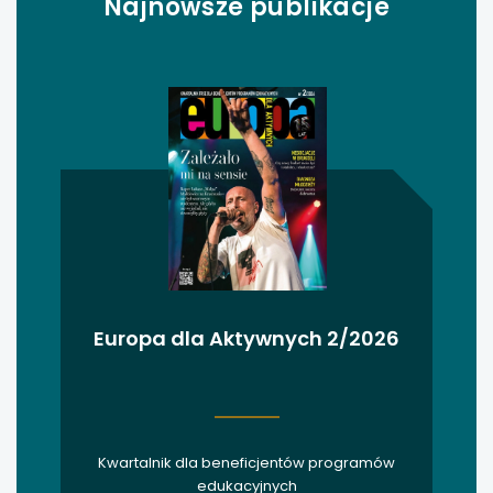
Najnowsze publikacje
uwaga, link otwiera się w nowej karcie
uwaga, link otwiera się w nowej karcie
uwaga, link otwiera się w nowej karcie
uwaga, link otwiera się w nowej karcie
uwaga, link otwiera się w nowej karcie
uwaga, link otwiera się w nowej karcie
Europa dla Aktywnych 2/2026
uwaga, link otwiera się w nowej karcie
uwaga, link otwiera się w nowej karcie
Kwartalnik dla beneficjentów programów
uwaga, link otwiera się w nowej karcie
edukacyjnych