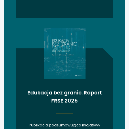
uwaga, link otwiera się w nowej karcie
uwaga, link otwiera się w nowej karcie
uwaga, link otwiera się w nowej karcie
uwaga, link otwiera się w nowej karcie
Edukacja bez granic. Raport
FRSE 2025
Publikacja podsumowująca inicjatywy