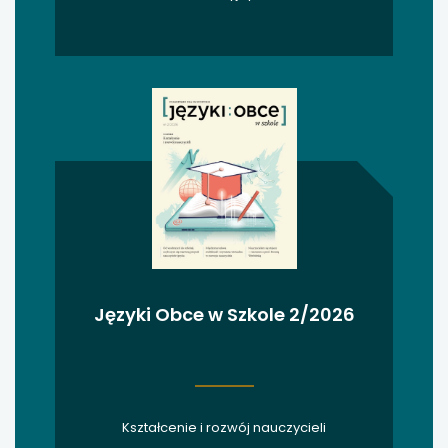
uwaga, link otwiera się w nowej karcie
uwaga, link otwiera się w nowej karcie
uwaga, link otwiera się w nowej karcie
uwaga, link otwiera się w nowej karcie
uwaga, link otwiera się w nowej karcie
uwaga, link otwiera się w nowej karcie
Języki Obce w Szkole 2/2026
uwaga, link otwiera się w nowej karcie
uwaga, link otwiera się w nowej karcie
Kształcenie i rozwój nauczycieli
uwaga, link otwiera się w nowej karcie