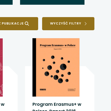
WYCZYŚĆ FILTRY
 w
Program Erasmus+ w