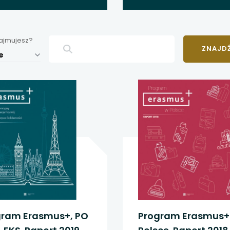
 się w nowej karcie
 się w nowej karcie
zajmujesz?
 się w nowej karcie
e
 się w nowej karcie
 się w nowej karcie
 się w nowej karcie
 się w nowej karcie
 się w nowej karcie
 się w nowej karcie
gram Erasmus+, PO
Program Erasmus+