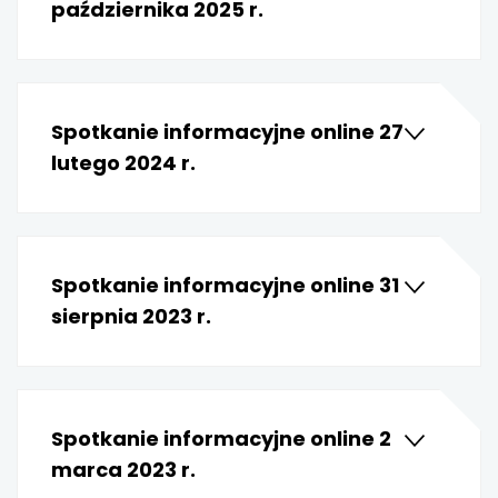
października 2025 r.
uwaga, link otwiera się w nowej karcie
uwaga, link otwiera się w nowej karcie
Spotkanie informacyjne online 27
uwaga, link otwiera się w nowej karcie
lutego 2024 r.
uwaga, link otwiera się w nowej karcie
uwaga, link otwiera się w nowej karcie
Spotkanie informacyjne online 31
uwaga, link otwiera się w nowej karcie
sierpnia 2023 r.
uwaga, link otwiera się w nowej karcie
uwaga, link otwiera się w nowej karcie
Spotkanie informacyjne online 2
marca 2023 r.
uwaga, link otwiera się w nowej karcie