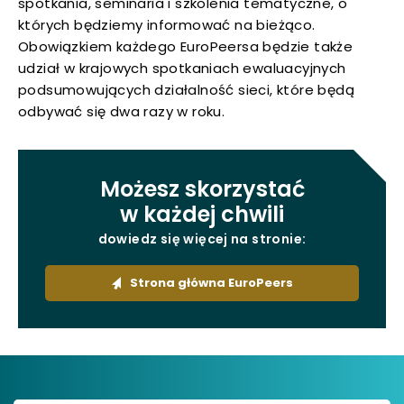
spotkania, seminaria i szkolenia tematyczne, o
których będziemy informować na bieżąco.
Obowiązkiem każdego EuroPeersa będzie także
udział w krajowych spotkaniach ewaluacyjnych
podsumowujących działalność sieci, które będą
odbywać się dwa razy w roku.
Możesz skorzystać
w każdej chwili
dowiedz się więcej na stronie:
przejdź
Strona główna EuroPeers
do
strony