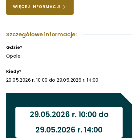
UWAGA,
WIĘCEJ INFORMACJI
uwaga, link otwiera się w nowej karcie
LINK
OTWIERA
uwaga, link otwiera się w nowej karcie
SIĘ
Szczegółowe informacje:
W
NOWEJ
uwaga, link otwiera się w nowej karcie
KARCIE
Gdzie?
Opole
uwaga, link otwiera się w nowej karcie
Kiedy?
29.05.2026 r. 10:00 do 29.05.2026 r. 14:00
29.05.2026 r. 10:00 do
29.05.2026 r. 14:00