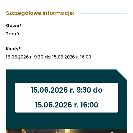
NOWEJ
KARCIE
uwaga, link otwiera się w nowej karcie
Szczegółowe informacje:
uwaga, link otwiera się w nowej karcie
Gdzie?
Toruń
uwaga, link otwiera się w nowej karcie
Kiedy?
uwaga, link otwiera się w nowej karcie
15.06.2026 r. 9:30 do 15.06.2026 r. 16:00
15.06.2026 r. 9:30 do
15.06.2026 r. 16:00