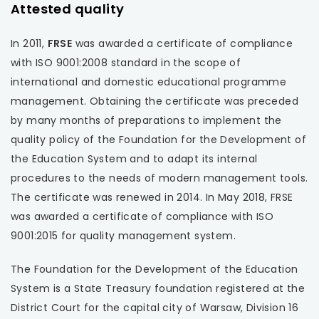
Attested quality
karcie
się
w
w
nowej
In 2011,
FRSE
was awarded a certificate of compliance
nowej
karcie
with ISO 9001:2008 standard in the scope of
karcie
international and domestic educational programme
management. Obtaining the certificate was preceded
by many months of preparations to implement the
quality policy of the Foundation for the Development of
the Education System and to adapt its internal
procedures to the needs of modern management tools.
The certificate was renewed in 2014. In May 2018, FRSE
was awarded a certificate of compliance with ISO
9001:2015 for quality management system.
The Foundation for the Development of the Education
System is a State Treasury foundation registered at the
District Court for the capital city of Warsaw, Division 16