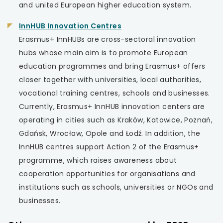
and united European higher education system.
uwaga,
InnHUB Innovation Centres
link
Erasmus+ InnHUBs are cross-sectoral innovation
otwiera
hubs whose main aim is to promote European
się
education programmes and bring Erasmus+ offers
w
closer together with universities, local authorities,
nowej
vocational training centres, schools and businesses.
karcie
Currently, Erasmus+ InnHUB innovation centers are
operating in cities such as Kraków, Katowice, Poznań,
Gdańsk, Wrocław, Opole and Łodź. In addition, the
InnHUB centres support Action 2 of the Erasmus+
programme, which raises awareness about
cooperation opportunities for organisations and
institutions such as schools, universities or NGOs and
businesses.