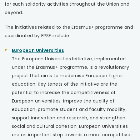
for such solidarity activities throughout the Union and
beyond.
The initiatives related to the Erasmus+ programme and
coordinated by FRSE include:
uwaga,
European Universities
link
The European Universities Initiative, implemented
otwiera
under the Erasmus+ programme, is a revolutionary
się
project that aims to modernise European higher
w
education. Key tenets of the initiative are the
nowej
potential to increase the competitiveness of
karcie
European universities, improve the quality of
education, promote student and faculty mobility,
support innovation and research, and strengthen
social and cultural cohesion. European Universities
are an important step towards a more competitive