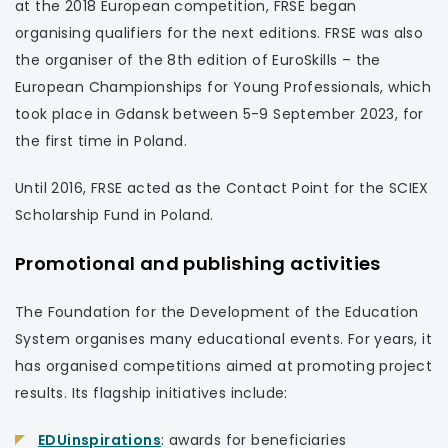
się
at the 2018 European competition, FRSE began
w
organising qualifiers for the next editions. FRSE was also
nowej
the organiser of the 8th edition of EuroSkills – the
karcie
European Championships for Young Professionals, which
took place in Gdansk between 5-9 September 2023, for
the first time in Poland.
Until 2016, FRSE acted as the Contact Point for the SCIEX
Scholarship Fund in Poland.
Promotional and publishing activities
The Foundation for the Development of the Education
System organises many educational events. For years, it
has organised competitions aimed at promoting project
results. Its flagship initiatives include:
uwaga,
EDUinspirations
: awards for beneficiaries