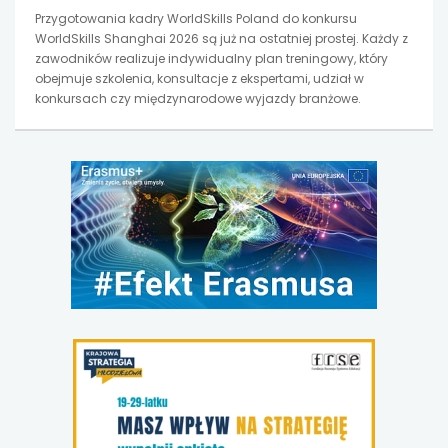
Przygotowania kadry WorldSkills Poland do konkursu
WorldSkills Shanghai 2026 są już na ostatniej prostej. Każdy z
zawodników realizuje indywidualny plan treningowy, który
obejmuje szkolenia, konsultacje z ekspertami, udział w
konkursach czy międzynarodowe wyjazdy branżowe.