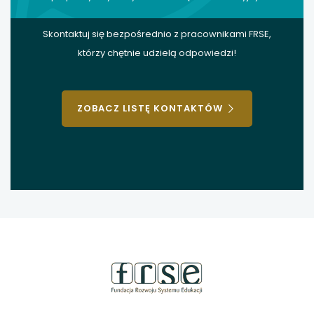
Skontaktuj się bezpośrednio z pracownikami FRSE,
którzy chętnie udzielą odpowiedzi!
ZOBACZ LISTĘ KONTAKTÓW
stopka
strony