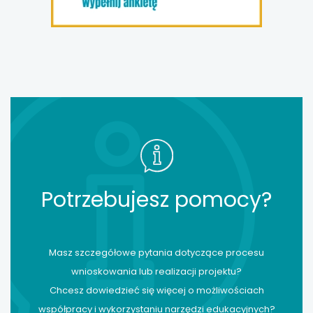
Potrzebujesz pomocy?
Masz szczegółowe pytania dotyczące procesu
wnioskowania lub realizacji projektu?
Chcesz dowiedzieć się więcej o możliwościach
współpracy i wykorzystaniu narzędzi edukacyjnych?