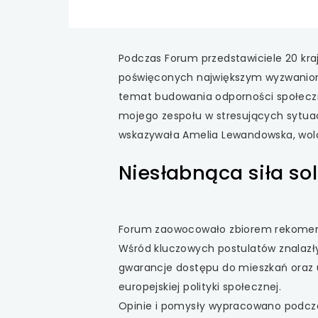
Podczas Forum przedstawiciele 20 kra
poświęconych największym wyzwaniom,
temat budowania odporności społecz
mojego zespołu w stresujących sytua
wskazywała Amelia Lewandowska, wolo
Niesłabnąca siła so
Forum zaowocowało zbiorem rekomend
Wśród kluczowych postulatów znalazły
gwarancje dostępu do mieszkań oraz u
europejskiej polityki społecznej.
Opinie i pomysły wypracowano podcza