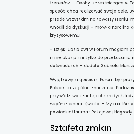
trenerów. – Osoby uczestniczące w For
sposób chcą realizować swoje cele. By
przede wszystkim na towarzyszeniu i
wnosili do dyskusji – mówiła Karolin
kryzysowemu.
– Dzięki udziałowi w Forum mogłam pozn
mnie okazja nie tylko do przekazania 
doświadczeń – dodała Gabriela Marszalik
Wyjątkowym gościem Forum był prezyde
Polsce szczególne znaczenie. Podczas
przywództwa i zachęcał młodych ludzi
współczesnego świata. – My mieliśmy
powiedział laureat Pokojowej Nagrody 
Sztafeta zmian