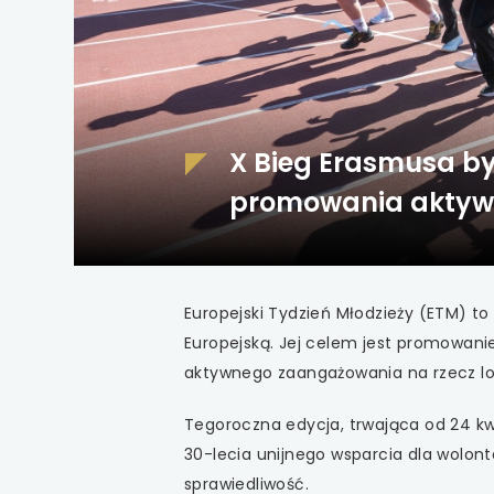
uwaga, link otwiera
uwaga, link otwiera
uwaga, link otwiera
X Bieg Erasmusa by
uwaga, link otwiera
promowania aktywno
postaw obywatelsk
uwaga, link otwiera
uwaga, link otwiera
Europejski Tydzień Młodzieży (ETM) t
Europejską. Jej celem jest promowani
uwaga, link otwiera
aktywnego zaangażowania na rzecz lo
uwaga, link otwiera
Tegoroczna edycja, trwająca od 24 kw
30-lecia unijnego wsparcia dla wolont
uwaga, link otwiera
sprawiedliwość.