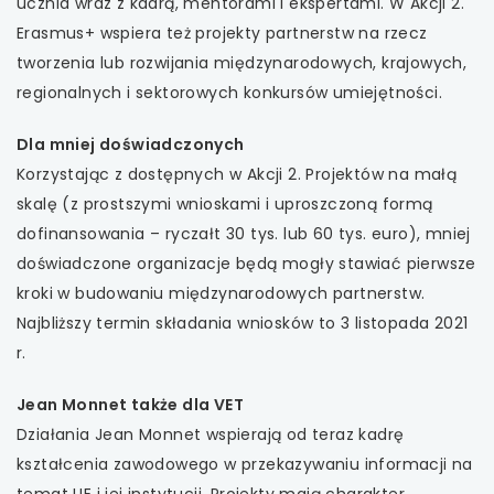
ucznia wraz z kadrą, mentorami i ekspertami. W Akcji 2.
Erasmus+ wspiera też projekty partnerstw na rzecz
tworzenia lub rozwijania międzynarodowych, krajowych,
regionalnych i sektorowych konkursów umiejętności.
Dla mniej doświadczonych
Korzystając z dostępnych w Akcji 2. Projektów na małą
skalę (z prostszymi wnioskami i uproszczoną formą
dofinansowania – ryczałt 30 tys. lub 60 tys. euro), mniej
doświadczone organizacje będą mogły stawiać pierwsze
kroki w budowaniu międzynarodowych partnerstw.
Najbliższy termin składania wniosków to 3 listopada 2021
r.
Jean Monnet także dla VET
Działania Jean Monnet wspierają od teraz kadrę
kształcenia zawodowego w przekazywaniu informacji na
temat UE i jej instytucji. Projekty mają charakter