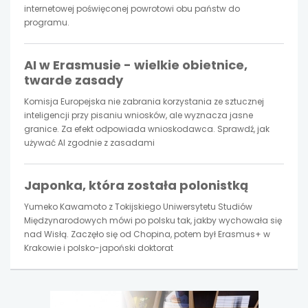
internetowej poświęconej powrotowi obu państw do
programu.
AI w Erasmusie - wielkie obietnice,
twarde zasady
Komisja Europejska nie zabrania korzystania ze sztucznej
inteligencji przy pisaniu wniosków, ale wyznacza jasne
granice. Za efekt odpowiada wnioskodawca. Sprawdź, jak
używać AI zgodnie z zasadami
Japonka, która została polonistką
Yumeko Kawamoto z Tokijskiego Uniwersytetu Studiów
Międzynarodowych mówi po polsku tak, jakby wychowała się
nad Wisłą. Zaczęło się od Chopina, potem był Erasmus+ w
Krakowie i polsko-japoński doktorat
uwaga,