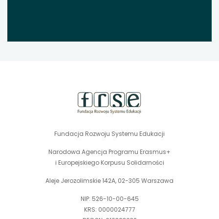
stopka
strony
Fundacja Rozwoju Systemu Edukacji
Narodowa Agencja Programu Erasmus+
i Europejskiego Korpusu Solidarności
Aleje Jerozolimskie 142A, 02-305 Warszawa
NIP: 526-10-00-645
KRS: 0000024777