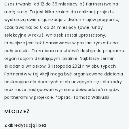
Czas trwania: od 12 do 36 miesięcy; b) Partnerstwa na
małą skalę. Tu jest kilka zmian: do realizacji projektu
wystarczą dwie organizacje z dwóch krajów programu,
czas trwania: od 6 do 24 miesięcy (dwie rundy
selekcyjne w roku). Wniosek został uproszczony,
łatwiejsze jest też finansowanie w postaci ryczałtu na
cały projekt. Ta zmiana ma ułatwić dostęp do programu
organizacjom działającym lokalnie. Najbliższy termin
składania wniosków: 3 listopada 2021 r. W obu typach
Partnerstw w tej Akcji mogą być organizowane działania
edukacyjne dla dorosłych osób uczących się i dla kadry
oraz może następować wymiana doświadczeń między
partnerami w projekcie. *Oprac. Tomasz Wałkuski
MŁODZIEŻ
Z akredytacją i bez