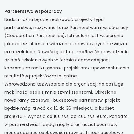
Partnerstwa współpracy
Nadal można będzie realizować projekty typu
partnerstwa, nazywane teraz Partnerstwami współpracy
(Cooperation Partnerships). Ich celem jest wspieranie
jakości kształcenia i wdrażanie innowacyjnych rozwiązań
na uczelniach. Nowością jest np. możliwość prowadzenia
działań szkoleniowych w formie odpowiadającej
konsorcjum realizującemu projekt oraz upowszechnianie
rezultatów projektów m.in. online.
Wprowadzono też wsparcie dla organizacji na obsługę
mobilności osób z mniejszymi szansami. Określono
nowe ramy czasowe i budżetowe partnerstw: projekt
będzie mógł trwać od 12 do 36 miesięcy, a budżet
projektu – wynosić od 100 tys. do 400 tys. euro. Ponadto
w partnerstwach będą mogły brać udział podmioty
nieposiadające osobowości prawnej, tj. jednoosobowe