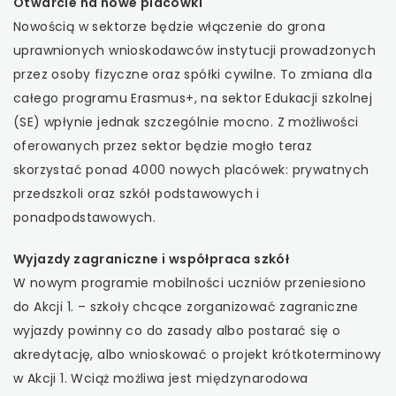
Otwarcie na nowe placówki
Nowością w sektorze będzie włączenie do grona
uprawnionych wnioskodawców instytucji prowadzonych
przez osoby fizyczne oraz spółki cywilne. To zmiana dla
całego programu Erasmus+, na sektor Edukacji szkolnej
(SE) wpłynie jednak szczególnie mocno. Z możliwości
oferowanych przez sektor będzie mogło teraz
skorzystać ponad 4000 nowych placówek: prywatnych
przedszkoli oraz szkół podstawowych i
ponadpodstawowych.
Wyjazdy zagraniczne i współpraca szkół
W nowym programie mobilności uczniów przeniesiono
do Akcji 1. – szkoły chcące zorganizować zagraniczne
wyjazdy powinny co do zasady albo postarać się o
akredytację, albo wnioskować o projekt krótkoterminowy
w Akcji 1. Wciąż możliwa jest międzynarodowa