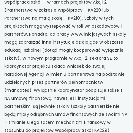
współpraca szkół – w ramach projektów Akcji 2.
(Partnerstwa w zakresie współpracy – KA220 lub
Partnerstwa na małą skalę – KA210). Szkoły w tych
projektach mogą występować w roli wnioskodawców i
partnerów. Ponadto, do pracy w ww. inicjatywach szkoły
mogą zapraszać inne instytucje działające w obszarze
edukacji szkolnej (dotąd mogły kooperować wyłącznie
szkoły). W nowym programie w Akcji 2. sektora SE to
koordynator projektu składa wniosek do swojej
Narodowej Agencji w imieniu partnerstwa na podstawie
udzielonych przez partnerów pełnomocnictw
(mandates). Wyłącznie koordynator podpisuje także z
NA umowę finansową, nawet jeśli instytucjami
partnerskimi są jedynie szkoły (szkoły partnerskie nie
będą miały odrębnych umów finansowych ze swoimi NA
– zmianie ulega zatem mechanizm finansowy w
stosunku do projektów Współpracy Szkół KA229).