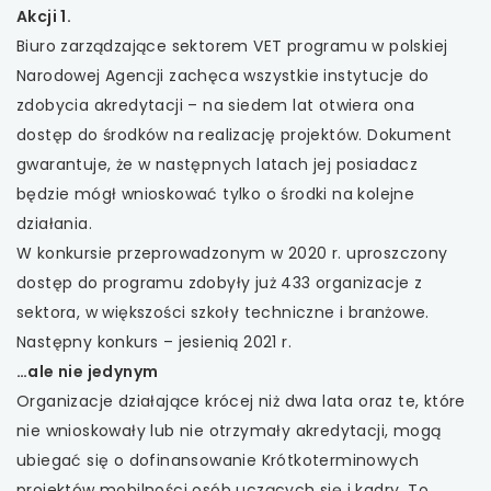
Akcji 1.
Biuro zarządzające sektorem VET programu w polskiej
Narodowej Agencji zachęca wszystkie instytucje do
zdobycia akredytacji – na siedem lat otwiera ona
dostęp do środków na realizację projektów. Dokument
gwarantuje, że w następnych latach jej posiadacz
będzie mógł wnioskować tylko o środki na kolejne
działania.
W konkursie przeprowadzonym w 2020 r. uproszczony
dostęp do programu zdobyły już 433 organizacje z
sektora, w większości szkoły techniczne i branżowe.
Następny konkurs – jesienią 2021 r.
…ale nie jedynym
Organizacje działające krócej niż dwa lata oraz te, które
nie wnioskowały lub nie otrzymały akredytacji, mogą
ubiegać się o dofinansowanie Krótkoterminowych
projektów mobilności osób uczących się i kadry. To