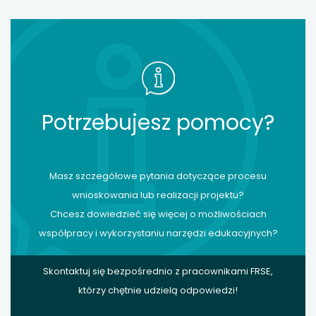
Potrzebujesz pomocy?
Masz szczegółowe pytania dotyczące procesu
wnioskowania lub realizacji projektu?
Chcesz dowiedzieć się więcej o możliwościach
współpracy i wykorzystaniu narzędzi edukacyjnych?
Skontaktuj się bezpośrednio z pracownikami FRSE,
którzy chętnie udzielą odpowiedzi!