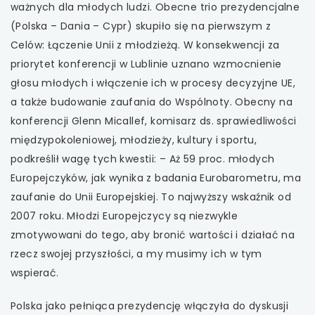
ważnych dla młodych ludzi. Obecne trio prezydencjalne
(Polska – Dania – Cypr) skupiło się na pierwszym z
Celów: Łączenie Unii z młodzieżą. W konsekwencji za
priorytet konferencji w Lublinie uznano wzmocnienie
głosu młodych i włączenie ich w procesy decyzyjne UE,
a także budowanie zaufania do Wspólnoty. Obecny na
konferencji Glenn Micallef, komisarz ds. sprawiedliwości
międzypokoleniowej, młodzieży, kultury i sportu,
podkreślił wagę tych kwestii: – Aż 59 proc. młodych
Europejczyków, jak wynika z badania Eurobarometru, ma
zaufanie do Unii Europejskiej. To najwyższy wskaźnik od
2007 roku. Młodzi Europejczycy są niezwykle
zmotywowani do tego, aby bronić wartości i działać na
rzecz swojej przyszłości, a my musimy ich w tym
wspierać.
Polska jako pełniąca prezydencję włączyła do dyskusji