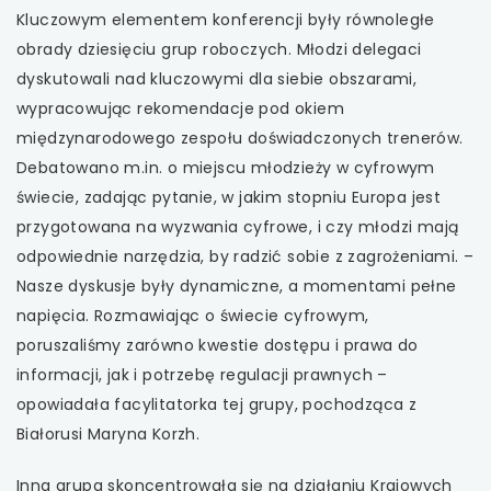
Kluczowym elementem konferencji były równoległe
obrady dziesięciu grup roboczych. Młodzi delegaci
dyskutowali nad kluczowymi dla siebie obszarami,
wypracowując rekomendacje pod okiem
międzynarodowego zespołu doświadczonych trenerów.
Debatowano m.in. o miejscu młodzieży w cyfrowym
świecie, zadając pytanie, w jakim stopniu Europa jest
przygotowana na wyzwania cyfrowe, i czy młodzi mają
odpowiednie narzędzia, by radzić sobie z zagrożeniami. –
Nasze dyskusje były dynamiczne, a momentami pełne
napięcia. Rozmawiając o świecie cyfrowym,
poruszaliśmy zarówno kwestie dostępu i prawa do
informacji, jak i potrzebę regulacji prawnych –
opowiadała facylitatorka tej grupy, pochodząca z
Białorusi Maryna Korzh.
Inna grupa skoncentrowała się na działaniu Krajowych