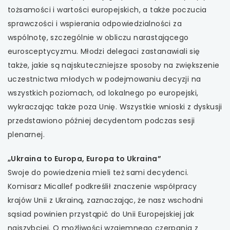
tożsamości i wartości europejskich, a także poczucia
sprawczości i wspierania odpowiedzialności za
wspólnotę, szczególnie w obliczu narastającego
eurosceptycyzmu. Młodzi delegaci zastanawiali się
także, jakie są najskuteczniejsze sposoby na zwiększenie
uczestnictwa młodych w podejmowaniu decyzji na
wszystkich poziomach, od lokalnego po europejski,
wykraczając także poza Unię. Wszystkie wnioski z dyskusji
przedstawiono później decydentom podczas sesji
plenarnej.
„Ukraina to Europa, Europa to Ukraina”
Swoje do powiedzenia mieli też sami decydenci.
Komisarz Micallef podkreślił znaczenie współpracy
krajów Unii z Ukrainą, zaznaczając, że nasz wschodni
sąsiad powinien przystąpić do Unii Europejskiej jak
najszybciej. O możliwości wzajemnego czerpania z