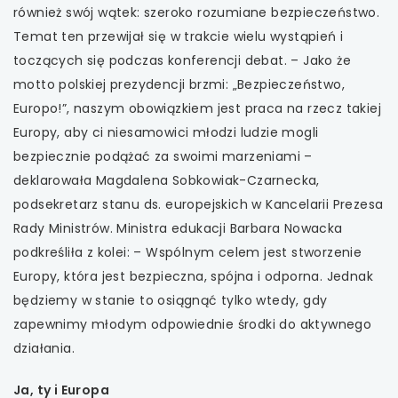
również swój wątek: szeroko rozumiane bezpieczeństwo.
Temat ten przewijał się w trakcie wielu wystąpień i
toczących się podczas konferencji debat. – Jako że
motto polskiej prezydencji brzmi: „Bezpieczeństwo,
Europo!”, naszym obowiązkiem jest praca na rzecz takiej
Europy, aby ci niesamowici młodzi ludzie mogli
bezpiecznie podążać za swoimi marzeniami –
deklarowała Magdalena Sobkowiak-Czarnecka,
podsekretarz stanu ds. europejskich w Kancelarii Prezesa
Rady Ministrów. Ministra edukacji Barbara Nowacka
podkreśliła z kolei: – Wspólnym celem jest stworzenie
Europy, która jest bezpieczna, spójna i odporna. Jednak
będziemy w stanie to osiągnąć tylko wtedy, gdy
zapewnimy młodym odpowiednie środki do aktywnego
działania.
Ja, ty i Europa