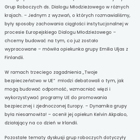
Grup Roboczych ds. Dialogu Młodzieżowego w różnych
krajach. – Jednym z wyzwań, o których rozmawialiśmy,
były sposoby zachowania ciągłości instytucjonalnej w
procesie Europejskiego Dialogu Młodzieżowego –
chcemy budować na tym, co już zostało
wypracowane – mówiła opiekunka grupy Emilia Uljas z
Finlandii.
W ramach trzeciego zagadnienia „Twoje
bezpieczeństwo w UE” młodzi debatowali o tym, jak
mogą budować odporność, wzmacniać więzi i
wykorzystywać programy UE do promowania
bezpiecznej i zjednoczonej Europy. – Dynamika grupy
była niesamowita! – ocenił jej opiekun Kelvin Akpaloo,
działający na co dzień w Irlandii.
Pozostałe tematy dyskusji grup roboczych dotyczyły