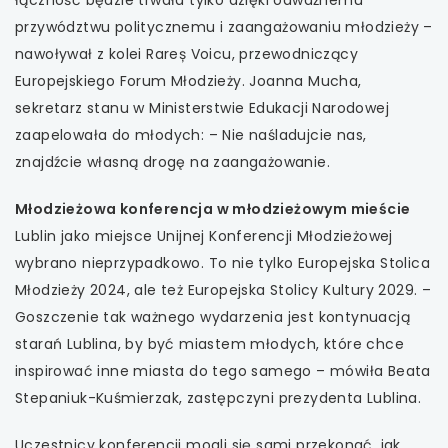
przywództwu politycznemu i zaangażowaniu młodzieży –
nawoływał z kolei Rareș Voicu, przewodniczący
Europejskiego Forum Młodzieży. Joanna Mucha,
sekretarz stanu w Ministerstwie Edukacji Narodowej
zaapelowała do młodych: – Nie naśladujcie nas,
znajdźcie własną drogę na zaangażowanie.
Młodzieżowa konferencja w młodzieżowym mieście
Lublin jako miejsce Unijnej Konferencji Młodzieżowej
wybrano nieprzypadkowo. To nie tylko Europejska Stolica
Młodzieży 2024, ale też Europejska Stolicy Kultury 2029. –
Goszczenie tak ważnego wydarzenia jest kontynuacją
starań Lublina, by być miastem młodych, które chce
inspirować inne miasta do tego samego – mówiła Beata
Stepaniuk-Kuśmierzak, zastępczyni prezydenta Lublina.
Uczestnicy konferencji mogli się sami przekonać, jak