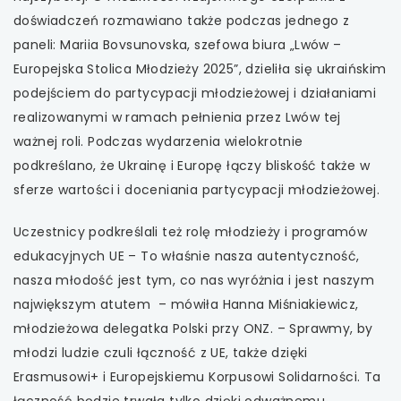
doświadczeń rozmawiano także podczas jednego z
paneli: Mariia Bovsunovska, szefowa biura „Lwów –
Europejska Stolica Młodzieży 2025”, dzieliła się ukraińskim
podejściem do partycypacji młodzieżowej i działaniami
realizowanymi w ramach pełnienia przez Lwów tej
ważnej roli. Podczas wydarzenia wielokrotnie
podkreślano, że Ukrainę i Europę łączy bliskość także w
sferze wartości i doceniania partycypacji młodzieżowej.
Uczestnicy podkreślali też rolę młodzieży i programów
edukacyjnych UE – To właśnie nasza autentyczność,
nasza młodość jest tym, co nas wyróżnia i jest naszym
największym atutem – mówiła Hanna Miśniakiewicz,
młodzieżowa delegatka Polski przy ONZ. – Sprawmy, by
młodzi ludzie czuli łączność z UE, także dzięki
Erasmusowi+ i Europejskiemu Korpusowi Solidarności. Ta
łączność będzie trwała tylko dzięki odważnemu