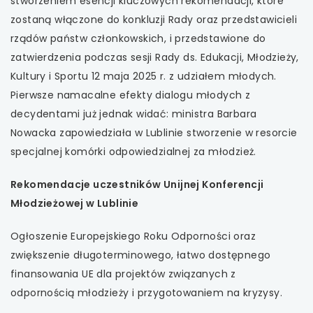
stworzeniem esencji kluczowych rekomendacji, które
zostaną włączone do konkluzji Rady oraz przedstawicieli
rządów państw członkowskich, i przedstawione do
zatwierdzenia podczas sesji Rady ds. Edukacji, Młodzieży,
Kultury i Sportu 12 maja 2025 r. z udziałem młodych.
Pierwsze namacalne efekty dialogu młodych z
decydentami już jednak widać: ministra Barbara
Nowacka zapowiedziała w Lublinie stworzenie w resorcie
specjalnej komórki odpowiedzialnej za młodzież.
Rekomendacje uczestników Unijnej Konferencji
Młodzieżowej w Lublinie
Ogłoszenie Europejskiego Roku Odporności oraz
zwiększenie długoterminowego, łatwo dostępnego
finansowania UE dla projektów związanych z
odpornością młodzieży i przygotowaniem na kryzysy.