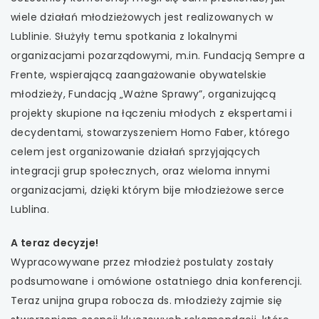
wiele działań młodzieżowych jest realizowanych w
Lublinie. Służyły temu spotkania z lokalnymi
organizacjami pozarządowymi, m.in. Fundacją Sempre a
Frente, wspierającą zaangażowanie obywatelskie
młodzieży, Fundacją „Ważne Sprawy”, organizującą
projekty skupione na łączeniu młodych z ekspertami i
decydentami, stowarzyszeniem Homo Faber, którego
celem jest organizowanie działań sprzyjających
integracji grup społecznych, oraz wieloma innymi
organizacjami, dzięki którym bije młodzieżowe serce
Lublina.
A teraz decyzje!
Wypracowywane przez młodzież postulaty zostały
podsumowane i omówione ostatniego dnia konferencji.
Teraz unijna grupa robocza ds. młodzieży zajmie się