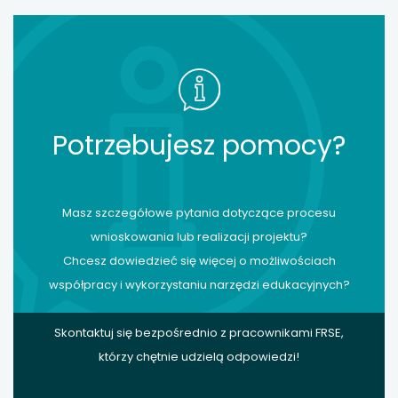
Potrzebujesz pomocy?
Masz szczegółowe pytania dotyczące procesu
wnioskowania lub realizacji projektu?
Chcesz dowiedzieć się więcej o możliwościach
współpracy i wykorzystaniu narzędzi edukacyjnych?
Skontaktuj się bezpośrednio z pracownikami FRSE,
którzy chętnie udzielą odpowiedzi!