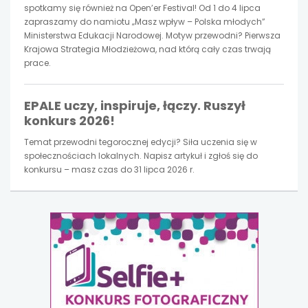
spotkamy się również na Open’er Festival! Od 1 do 4 lipca
zapraszamy do namiotu „Masz wpływ – Polska młodych”
Ministerstwa Edukacji Narodowej. Motyw przewodni? Pierwsza
Krajowa Strategia Młodzieżowa, nad którą cały czas trwają
prace.
EPALE uczy, inspiruje, łączy. Ruszył
konkurs 2026!
Temat przewodni tegorocznej edycji? Siła uczenia się w
społecznościach lokalnych. Napisz artykuł i zgłoś się do
konkursu – masz czas do 31 lipca 2026 r.