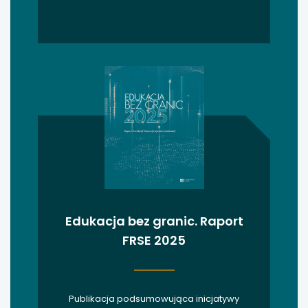
uwaga, link otwiera się w nowej karcie
uwaga, link otwiera się w nowej karcie
uwaga, link otwiera się w nowej karcie
uwaga, link otwiera się w nowej karcie
Edukacja bez granic. Raport
FRSE 2025
Publikacja podsumowująca inicjatywy