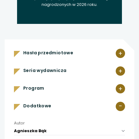
nagrodzonych w 2026 roku.
+
Hasła przedmiotowe
+
Seria wydawnicza
+
Program
-
Dodatkowe
Autor
Agnieszka Bąk