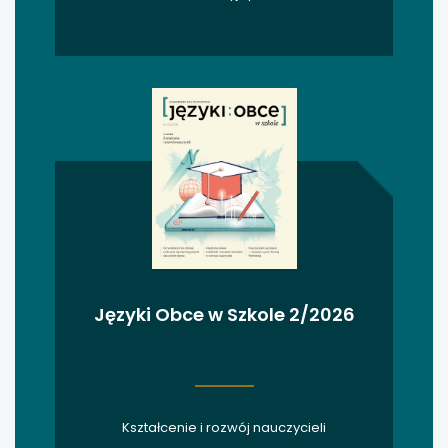
uwaga, link otwiera się w nowej karcie
uwaga, link otwiera się w nowej karcie
uwaga, link otwiera się w nowej karcie
uwaga, link otwiera się w nowej karcie
uwaga, link otwiera się w nowej karcie
uwaga, link otwiera się w nowej karcie
Języki Obce w Szkole 2/2026
uwaga, link otwiera się w nowej karcie
uwaga, link otwiera się w nowej karcie
Kształcenie i rozwój nauczycieli
uwaga, link otwiera się w nowej karcie