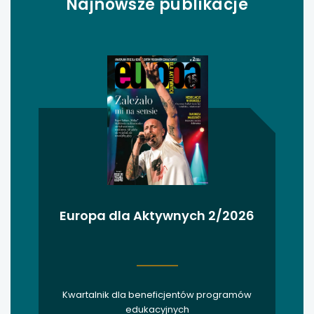
Najnowsze publikacje
uwaga, link otwiera się w nowej karcie
uwaga, link otwiera się w nowej karcie
uwaga, link otwiera się w nowej karcie
uwaga, link otwiera się w nowej karcie
uwaga, link otwiera się w nowej karcie
uwaga, link otwiera się w nowej karcie
Europa dla Aktywnych 2/2026
uwaga, link otwiera się w nowej karcie
uwaga, link otwiera się w nowej karcie
Kwartalnik dla beneficjentów programów
uwaga, link otwiera się w nowej karcie
edukacyjnych