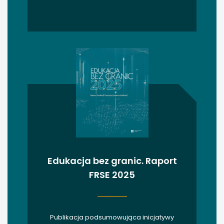
uwaga, link otwiera się w nowej karcie
uwaga, link otwiera się w nowej karcie
uwaga, link otwiera się w nowej karcie
uwaga, link otwiera się w nowej karcie
uwaga, link otwiera się w nowej karcie
Edukacja bez granic. Raport
FRSE 2025
Publikacja podsumowująca inicjatywy