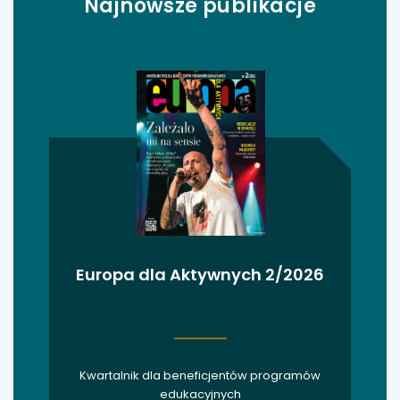
Najnowsze publikacje
uwaga, link otwiera się w nowej karcie
uwaga, link otwiera się w nowej karcie
uwaga, link otwiera się w nowej karcie
uwaga, link otwiera się w nowej karcie
uwaga, link otwiera się w nowej karcie
uwaga, link otwiera się w nowej karcie
Europa dla Aktywnych 2/2026
uwaga, link otwiera się w nowej karcie
uwaga, link otwiera się w nowej karcie
uwaga, link otwiera się w nowej karcie
Kwartalnik dla beneficjentów programów
edukacyjnych