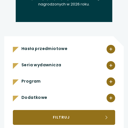
nagrodzonych w 2026 roku.
+
Hasła przedmiotowe
+
Seria wydawnicza
+
Program
+
Dodatkowe
FILTRUJ