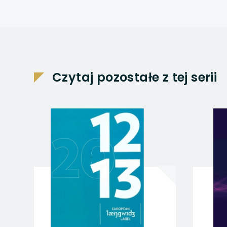
uwaga, link otwiera
uwaga, link otwiera
uwaga, link otwiera
Czytaj pozostałe z tej serii
uwaga, link otwiera
uwaga, link otwiera