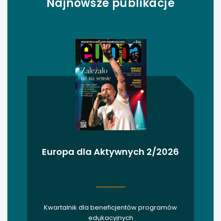
Najnowsze publikacje
uwaga, link otwiera się w nowej karcie
uwaga, link otwiera się w nowej karcie
uwaga, link otwiera się w nowej karcie
uwaga, link otwiera się w nowej karcie
uwaga, link otwiera się w nowej karcie
uwaga, link otwiera się w nowej karcie
Europa dla Aktywnych 2/2026
uwaga, link otwiera się w nowej karcie
uwaga, link otwiera się w nowej karcie
Kwartalnik dla beneficjentów programów
uwaga, link otwiera się w nowej karcie
edukacyjnych