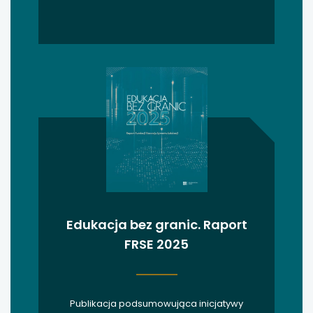
uwaga, link otwiera się w nowej karcie
uwaga, link otwiera się w nowej karcie
uwaga, link otwiera się w nowej karcie
uwaga, link otwiera się w nowej karcie
Edukacja bez granic. Raport
FRSE 2025
Publikacja podsumowująca inicjatywy