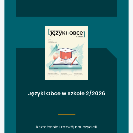
uwaga, link otwiera się w nowej karcie
uwaga, link otwiera się w nowej karcie
uwaga, link otwiera się w nowej karcie
uwaga, link otwiera się w nowej karcie
uwaga, link otwiera się w nowej karcie
uwaga, link otwiera się w nowej karcie
Języki Obce w Szkole 2/2026
uwaga, link otwiera się w nowej karcie
uwaga, link otwiera się w nowej karcie
Kształcenie i rozwój nauczycieli
uwaga, link otwiera się w nowej karcie