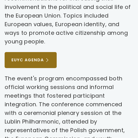
involvement in the political and social life of
the European Union. Topics included
European values, European identity, and
ways to promote active citizenship among
young people.​
UWAGA,
EUYC AGENDA
LINK
OTWIERA
The event's program encompassed both
SIĘ
official working sessions and informal
W
NOWEJ
meetings that fostered participant
KARCIE
integration. The conference commenced
with a ceremonial plenary session at the
Lublin Philharmonic, attended by
representatives of the Polish government,