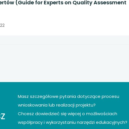
ertów (Guide for Experts on Quality Assessment
022
Masz szczegółowe pytania dotyczące procesu
wnioskowania lub realizacji projektu?
z
Chcesz dowiedzieć się więcej o możliwościach
współpracy i wykorzystaniu narzędzi edukacyjnych?