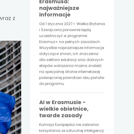
Erasmusa:
najważniejsze
informacje
wraz z
Od 1 stycznia 2027 r. Wielka Brytania
i Szwajcaria ponownie będą
uczestniczyć w programie
Erasmus+ na pełnych zasadach.
Wszystkie najważniejsze informacje
dotyczące zmian, ich znaczenia
dla sektora edukacji oraz dalszych
etapów wdrażania można znaleźć
na specjalnej stronie internetowej
poświęconej powrotowi obu państw
do programu.
AI w Erasmusie -
wielkie obietnice,
twarde zasady
Komisja Europejska nie zabrania
korzystania ze sztucznej inteligencji