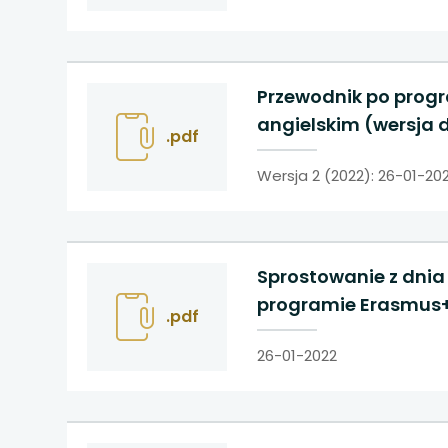
Przewodnik po progr
angielskim (wersja d
.pdf
Wersja 2 (2022): 26-01-20
Sprostowanie z dnia 
programie Erasmus+ 
.pdf
26-01-2022