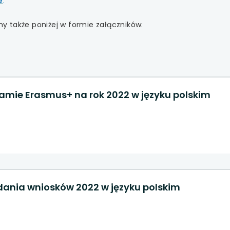
e
.
 także poniżej w formie załączników:
amie Erasmus+ na rok 2022 w języku polskim
1
dania wniosków 2022 w języku polskim