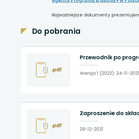
Agencji Programu Erasmus+ w Polsc
Najważniejsze dokumenty prezentujemy
Do pobrania
Przewodnik po progr
.pdf
Wersja 1 (2022): 24-11-202
Zaproszenie do skła
.pdf
29-12-2021