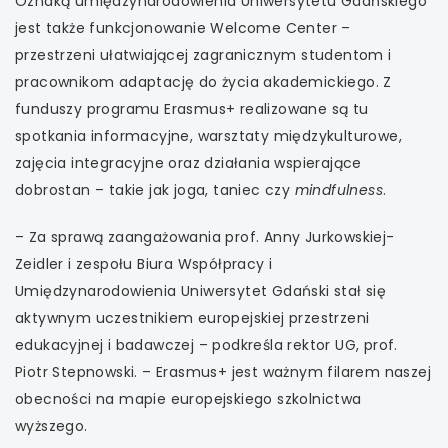
Oznaką umiędzynarodowienia Uniwersytetu Gdańskiego
jest także funkcjonowanie Welcome Center –
przestrzeni ułatwiającej zagranicznym studentom i
pracownikom adaptację do życia akademickiego. Z
funduszy programu Erasmus+ realizowane są tu
spotkania informacyjne, warsztaty międzykulturowe,
zajęcia integracyjne oraz działania wspierające
dobrostan – takie jak joga, taniec czy
mindfulness
.
– Za sprawą zaangażowania prof. Anny Jurkowskiej-
Zeidler i zespołu Biura Współpracy i
Umiędzynarodowienia Uniwersytet Gdański stał się
aktywnym uczestnikiem europejskiej przestrzeni
edukacyjnej i badawczej – podkreśla rektor UG, prof.
Piotr Stepnowski. – Erasmus+ jest ważnym filarem naszej
obecności na mapie europejskiego szkolnictwa
wyższego.