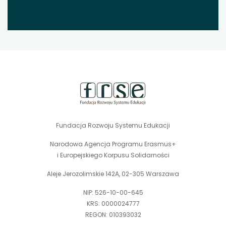
stopka
strony
Fundacja Rozwoju Systemu Edukacji
Narodowa Agencja Programu Erasmus+
i Europejskiego Korpusu Solidarności
Aleje Jerozolimskie 142A, 02-305 Warszawa
NIP: 526-10-00-645
KRS: 0000024777
REGON: 010393032