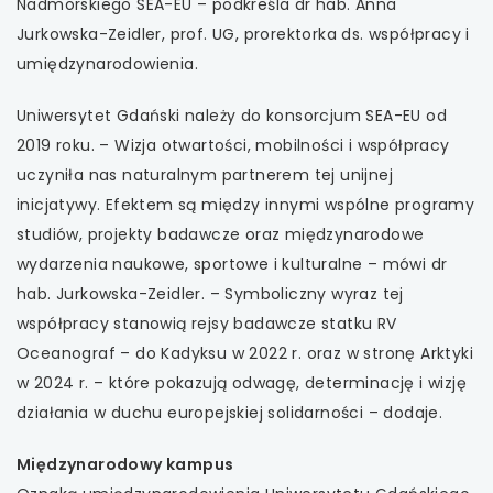
Nadmorskiego SEA-EU – podkreśla dr hab. Anna
Jurkowska-Zeidler, prof. UG, prorektorka ds. współpracy i
umiędzynarodowienia.
Uniwersytet Gdański należy do konsorcjum SEA-EU od
2019 roku. – Wizja otwartości, mobilności i współpracy
uczyniła nas naturalnym partnerem tej unijnej
inicjatywy. Efektem są między innymi wspólne programy
studiów, projekty badawcze oraz międzynarodowe
wydarzenia naukowe, sportowe i kulturalne – mówi dr
hab. Jurkowska-Zeidler. – Symboliczny wyraz tej
współpracy stanowią rejsy badawcze statku RV
Oceanograf – do Kadyksu w 2022 r. oraz w stronę Arktyki
w 2024 r. – które pokazują odwagę, determinację i wizję
działania w duchu europejskiej solidarności – dodaje.
Międzynarodowy kampus