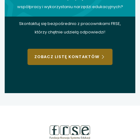
współpracy i wykorzystaniu narzędzi edukacyjnych?
Skontaktuj się bezpośrednio z pracownikami FRSE,
którzy chętnie udzielą odpowiedzi!
ZOBACZ LISTĘ KONTAKTÓW
stopka
strony