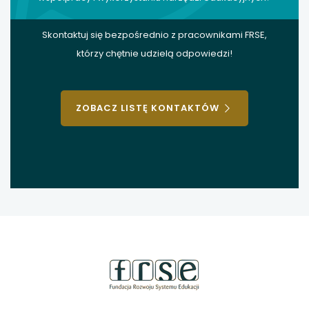
Skontaktuj się bezpośrednio z pracownikami FRSE,
którzy chętnie udzielą odpowiedzi!
ZOBACZ LISTĘ KONTAKTÓW
stopka
strony