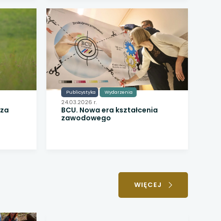
Publicystyka
Wydarzenia
24.03.2026 r.
oza
BCU. Nowa era kształcenia
zawodowego
WIĘCEJ