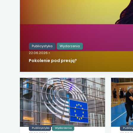
uwaga, link otwiera
uwaga, link otwiera
uwaga, link otwiera
uwaga, link otwiera
Publicystyka
Wydarzenia
22.06.2026 r.
uwaga, link otwiera
Pokolenie pod presją?
uwaga, link otwiera
uwaga, link otwiera
uwaga, link otwiera
uwaga, link otwiera
Publicystyka
Wydarzenia
Public