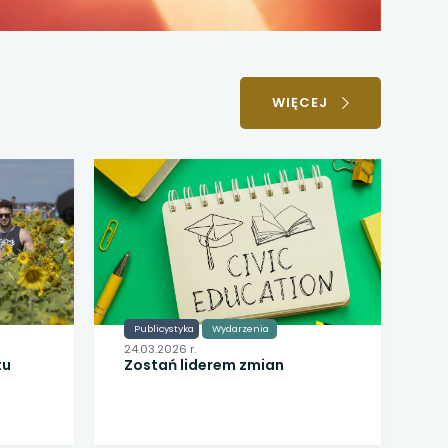
WIĘCEJ
Publicystyka
Wydarzenia
24.03.2026 r.
tu
Zostań liderem zmian