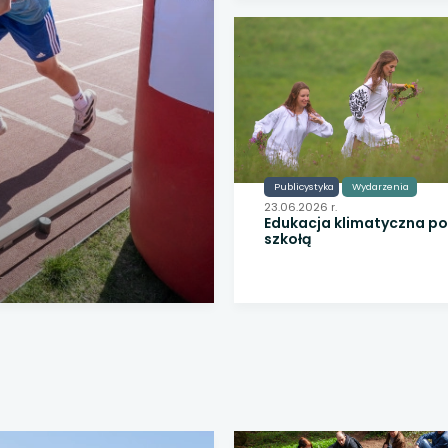
Publicystyka
Wydarzenia
23.06.2026 r.
Edukacja klimatyczna p
szkołą