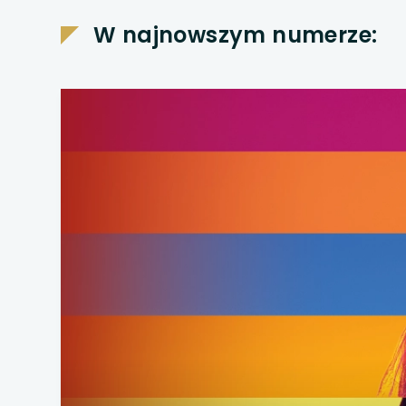
uwaga, link otwiera
W najnowszym numerze:
uwaga, link otwiera
uwaga, link otwiera
uwaga, link otwiera
uwaga, link otwiera
uwaga, link otwiera
uwaga, link otwiera
uwaga, link otwiera
uwaga, link otwiera