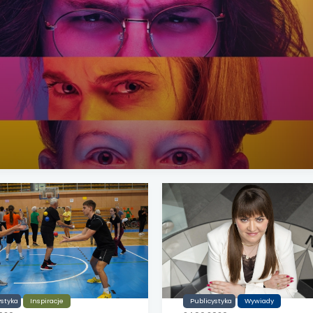
 się w nowej karcie
 się w nowej karcie
 się w nowej karcie
 się w nowej karcie
 się w nowej karcie
 się w nowej karcie
 się w nowej karcie
 się w nowej karcie
 się w nowej karcie
ystyka
Inspiracje
Publicystyka
Wywiady