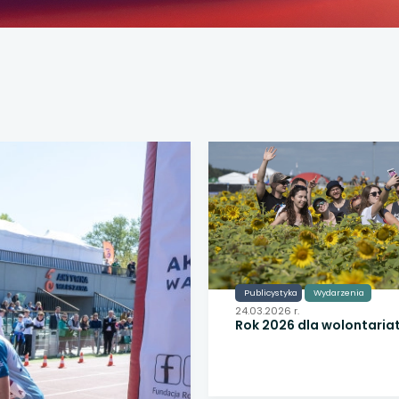
Publicystyka
Wydarzenia
24.03.2026 r.
Rok 2026 dla wolontaria