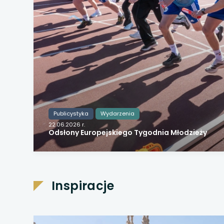
Publicystyka
Wydarzenia
22.06.2026 r.
Odsłony Europejskiego Tygodnia Młodzieży
Inspiracje