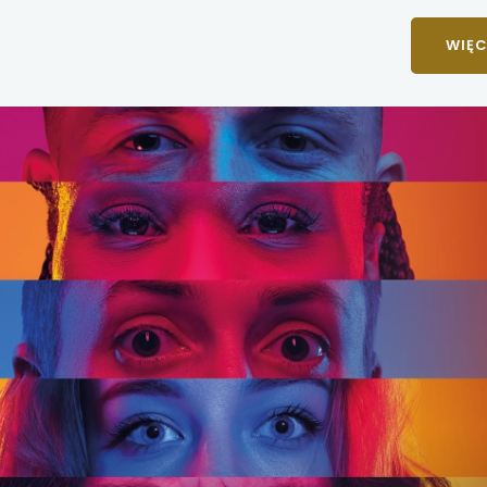
 się w nowej karcie
WIĘC
 się w nowej karcie
 się w nowej karcie
 się w nowej karcie
 się w nowej karcie
 się w nowej karcie
 się w nowej karcie
 się w nowej karcie
 się w nowej karcie