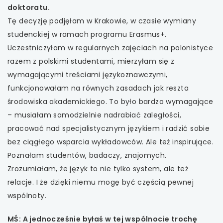
doktoratu.
Tę decyzję podjęłam w Krakowie, w czasie wymiany
studenckiej w ramach programu Erasmus+.
Uczestniczyłam w regularnych zajęciach na polonistyce
razem z polskimi studentami, mierzyłam się z
wymagającymi treściami językoznawczymi,
funkcjonowałam na równych zasadach jak reszta
środowiska akademickiego. To było bardzo wymagające
– musiałam samodzielnie nadrabiać zaległości,
pracować nad specjalistycznym językiem i radzić sobie
bez ciągłego wsparcia wykładowców. Ale też inspirujące.
Poznałam studentów, badaczy, znajomych.
Zrozumiałam, że język to nie tylko system, ale też
relacje. I że dzięki niemu mogę być częścią pewnej
wspólnoty.
MŚ: A jednocześnie byłaś w tej wspólnocie trochę