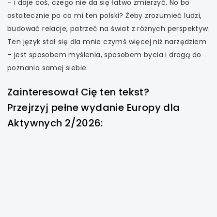
– i daje coś, czego nie da się łatwo zmierzyć. No bo
ostatecznie po co mi ten polski? Żeby zrozumieć ludzi,
budować relacje, patrzeć na świat z różnych perspektyw.
Ten język stał się dla mnie czymś więcej niż narzędziem
– jest sposobem myślenia, sposobem bycia i drogą do
poznania samej siebie.
Zainteresował Cię ten tekst?
Przejrzyj pełne wydanie Europy dla
Aktywnych 2/2026: