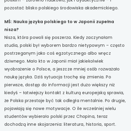
pozostać blisko polskiego środowiska akademickiego.
MŚ: Nauka języka polskiego to w Japonii zupełna
nisza?
Nisza, która powoli się poszerza. Kiedy zaczynałam
studia, polski był wyborem bardzo nietypowym – często
postrzeganym jako coś egzotycznego albo wręcz
dziwnego. Mało kto w Japonii miał jakiekolwiek
wyobrażenie o Polsce, a jeszcze mniej osób rozważało
naukę języka. Dziś sytuacja trochę się zmienia. Po
pierwsze, dostęp do informacji jest dużo większy niż
kiedyś – łatwiejszy kontakt z kulturą europejską sprawia,
że Polska przestaje być tak odległa mentalnie. Po drugie,
pojawiają się nowe motywacje. O ile wcześniej wielu
studentów wybierało polski przez Chopina, teraz
dochodzą inne skojarzenia: literatura, historia, sport.