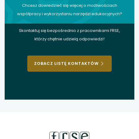
Chcesz dowiedzieć się więcej o możliwościach
współpracy i wykorzystaniu narzędzi edukacyjnych?
Skontaktuj się bezpośrednio z pracownikami FRSE,
którzy chętnie udzielą odpowiedzi!
ZOBACZ LISTĘ KONTAKTÓW
stopka
strony