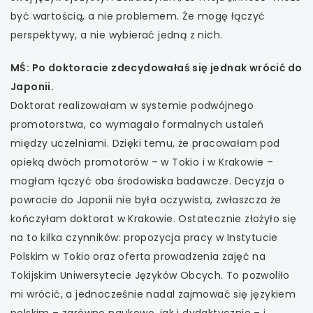
być wartością, a nie problemem. Że mogę łączyć
perspektywy, a nie wybierać jedną z nich.
MŚ: Po doktoracie zdecydowałaś się jednak wrócić do
Japonii.
Doktorat realizowałam w systemie podwójnego
promotorstwa, co wymagało formalnych ustaleń
między uczelniami. Dzięki temu, że pracowałam pod
opieką dwóch promotorów – w Tokio i w Krakowie –
mogłam łączyć oba środowiska badawcze. Decyzja o
powrocie do Japonii nie była oczywista, zwłaszcza że
kończyłam doktorat w Krakowie. Ostatecznie złożyło się
na to kilka czynników: propozycja pracy w Instytucie
Polskim w Tokio oraz oferta prowadzenia zajęć na
Tokijskim Uniwersytecie Języków Obcych. To pozwoliło
mi wrócić, a jednocześnie nadal zajmować się językiem
polskim – zarówno naukowo, jak i dydaktycznie – i