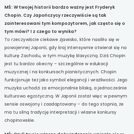
MŚ: W twojej historii bardzo ważny jest Fryderyk
Chopin. Czy Japończycy rzeczywiście są tak
zainteresowani tym kompozytorem, jak często się o
tym mówi? I z czego to wynika?
To rzeczywiście ciekawe zjawisko, które nasiliło się w
powojennej Japonii, gdy kraj intensywnie otwierał się na
kulturę Zachodu, w tym muzykę klasyczną. Dziś Chopin
jest tu bardzo obecny – szczególnie w edukacji
muzycznej i na konkursach pianistycznych. Chopin
funkcjonuje też jako symbol elegancji i wrażliwości. Jego
muzyka uchodzi za emocjonalnie bliską, a jednocześnie
kulturowo egzotyczną. W Japonii został więc w pewnym
sensie oswojony i zaadaptowany – do tego stopnia, że
ma tu silną tradycję interpretacji i własne konkursy
chopinowskie.