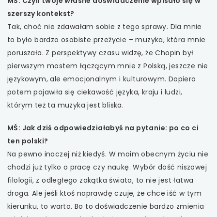
MŚ: Czyli twoje własne doświadczenie wpisało się w
szerszy kontekst?
Tak, choć nie zdawałam sobie z tego sprawy. Dla mnie
to było bardzo osobiste przeżycie – muzyka, która mnie
poruszała. Z perspektywy czasu widzę, że Chopin był
pierwszym mostem łączącym mnie z Polską, jeszcze nie
językowym, ale emocjonalnym i kulturowym. Dopiero
potem pojawiła się ciekawość języka, kraju i ludzi,
którym też ta muzyka jest bliska.
MŚ: Jak dziś odpowiedziałabyś na pytanie: po co ci
ten polski?
Na pewno inaczej niż kiedyś. W moim obecnym życiu nie
chodzi już tylko o pracę czy naukę. Wybór dość niszowej
filologii, z odległego zakątka świata, to nie jest łatwa
droga. Ale jeśli ktoś naprawdę czuje, że chce iść w tym
kierunku, to warto. Bo to doświadczenie bardzo zmienia