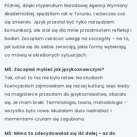
Później, dzięki stypendium Narodowej Agencji Wymiany
Akademickiej, spędziłam rok w Toruniu. I wówczas coś
się zmieniło. Język przestał być tylko narzędziem
komunikacji, ale stał się dla mnie przedmiotem refleksji i
badań. Zaczęłam zwracać uwagę na szczegóły – na to,
jak ludzie się do siebie zwracają, jakie formy wybierają,
co mówią w określonych sytuacjach.
MŚ: Zaczęłaś myśleć jak językoznawczyni?
Tak, choć to też nie było łatwe. Na studiach
licencjackich zajmowałam się raczej kulturą, więc kiedy
na magisterce przeszłam do językoznawstwa, okazało
się, że mam braki. Terminologia, teoria, metodologia –
wszystko było nowe. Musiałam dużo nadrabiać i
momentami czułam się zagubiona.
MŚ: Mimo to zdecydowałaś się iść dalej – aż do