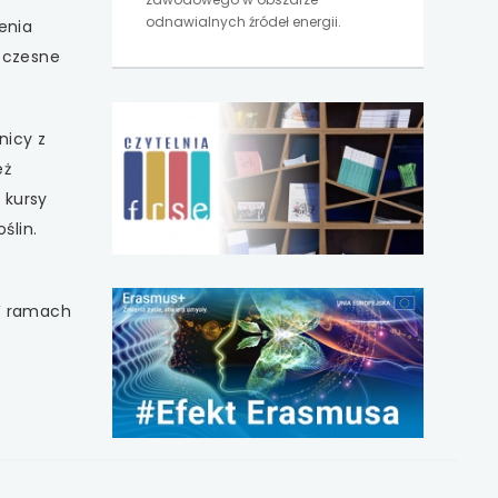
odnawialnych źródeł energii.
enia
oczesne
uwaga,
link
nicy z
otwiera
eż
się
w
 kursy
nowej
ślin.
karcie
 W ramach