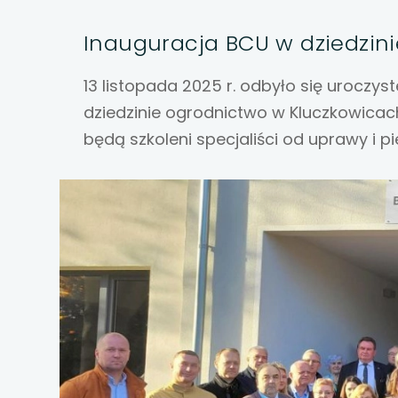
uwaga, link otwiera
Inauguracja BCU w dziedzin
uwaga, link otwiera
13 listopada 2025 r. odbyło się urocz
uwaga, link otwiera
dziedzinie ogrodnictwo w Kluczkowica
uwaga, link otwiera
będą szkoleni specjaliści od uprawy i pie
uwaga, link otwiera
uwaga, link otwiera
uwaga, link otwiera
uwaga, link otwiera
uwaga, link otwiera