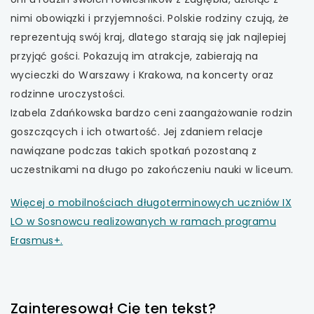
nimi obowiązki i przyjemności. Polskie rodziny czują, że
reprezentują swój kraj, dlatego starają się jak najlepiej
przyjąć gości. Pokazują im atrakcje, zabierają na
wycieczki do Warszawy i Krakowa, na koncerty oraz
rodzinne uroczystości.
Izabela Zdańkowska bardzo ceni zaangażowanie rodzin
goszczących i ich otwartość. Jej zdaniem relacje
nawiązane podczas takich spotkań pozostaną z
uczestnikami na długo po zakończeniu nauki w liceum.
Więcej o mobilnościach długoterminowych uczniów IX
LO w Sosnowcu realizowanych w ramach programu
Erasmus+.
Zainteresował Cię ten tekst?