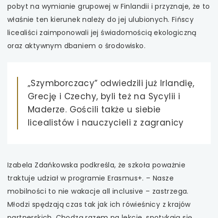
pobyt na wymianie grupowej w Finlandii i przyznaje, że to
właśnie ten kierunek należy do jej ulubionych. Fińscy
licealiści zaimponowali jej świadomością ekologiczną
oraz aktywnym dbaniem o środowisko.
„Szymborczacy” odwiedzili już Irlandię,
Grecję i Czechy, byli też na Sycylii i
Maderze. Gościli także u siebie
licealistów i nauczycieli z zagranicy
Izabela Zdańkowska podkreśla, że szkoła poważnie
traktuje udział w programie Erasmus+. – Nasze
mobilności to nie wakacje all inclusive – zastrzega.
Młodzi spędzają czas tak jak ich rówieśnicy z krajów
partnerskich. Chodzą razem na lekcje, spotykają się