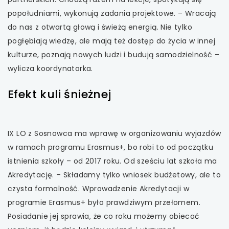
popołudniami, wykonują zadania projektowe. – Wracają
do nas z otwartą głową i świeżą energią. Nie tylko
pogłębiają wiedzę, ale mają też dostęp do życia w innej
kulturze, poznają nowych ludzi i budują samodzielność –
wylicza koordynatorka.
Efekt kuli śnieżnej
IX LO z Sosnowca ma wprawę w organizowaniu wyjazdów
w ramach programu Erasmus+, bo robi to od początku
istnienia szkoły – od 2017 roku. Od sześciu lat szkoła ma
Akredytację. – Składamy tylko wniosek budżetowy, ale to
czysta formalność. Wprowadzenie Akredytacji w
programie Erasmus+ było prawdziwym przełomem.
Posiadanie jej sprawia, że co roku możemy obiecać