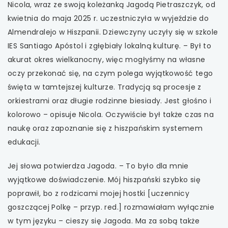
Nicola, wraz ze swoją koleżanką Jagodą Pietraszczyk, od
kwietnia do maja 2025 r. uczestniczyła w wyjeździe do
Almendralejo w Hiszpanii. Dziewczyny uczyły się w szkole
IES Santiago Apóstol i zgłębiały lokalną kulturę. – Był to
akurat okres wielkanocny, więc mogłyśmy na własne
oczy przekonać się, na czym polega wyjątkowość tego
święta w tamtejszej kulturze. Tradycją są procesje z
orkiestrami oraz długie rodzinne biesiady. Jest głośno i
kolorowo – opisuje Nicola. Oczywiście był także czas na
naukę oraz zapoznanie się z hiszpańskim systemem
edukacji.
Jej słowa potwierdza Jagoda. – To było dla mnie
wyjątkowe doświadczenie. Mój hiszpański szybko się
poprawił, bo z rodzicami mojej hostki [uczennicy
goszczącej Polkę – przyp. red.] rozmawiałam wyłącznie
w tym języku – cieszy się Jagoda. Ma za sobą także