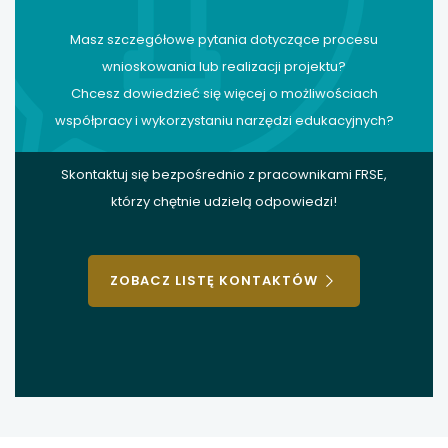
Masz szczegółowe pytania dotyczące procesu
wnioskowania lub realizacji projektu?
Chcesz dowiedzieć się więcej o możliwościach
współpracy i wykorzystaniu narzędzi edukacyjnych?
Skontaktuj się bezpośrednio z pracownikami FRSE,
którzy chętnie udzielą odpowiedzi!
ZOBACZ LISTĘ KONTAKTÓW
stopka