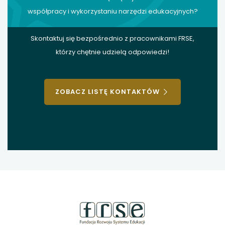
współpracy i wykorzystaniu narzędzi edukacyjnych?
Skontaktuj się bezpośrednio z pracownikami FRSE,
którzy chętnie udzielą odpowiedzi!
ZOBACZ LISTĘ KONTAKTÓW
stopka
strony