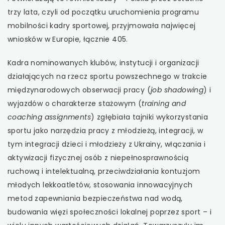
trzy lata, czyli od początku uruchomienia programu
mobilności kadry sportowej, przyjmowała najwięcej
wniosków w Europie, łącznie 405.
Kadra nominowanych klubów, instytucji i organizacji
działających na rzecz sportu powszechnego w trakcie
międzynarodowych obserwacji pracy (
job shadowing
) i
wyjazdów o charakterze stażowym (
training and
coaching assignments
) zgłębiała tajniki wykorzystania
sportu jako narzędzia pracy z młodzieżą, integracji, w
tym integracji dzieci i młodzieży z Ukrainy, włączania i
aktywizacji fizycznej osób z niepełnosprawnością
ruchową i intelektualną, przeciwdziałania kontuzjom
młodych lekkoatletów, stosowania innowacyjnych
metod zapewniania bezpieczeństwa nad wodą,
budowania więzi społeczności lokalnej poprzez sport – i