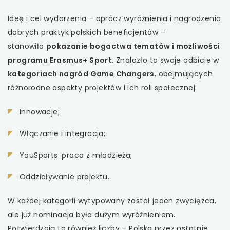
Ideę i cel wydarzenia – oprócz wyróżnienia i nagrodzenia
dobrych praktyk polskich beneficjentów –
stanowiło
pokazanie bogactwa tematów i możliwości
programu Erasmus+ Sport
. Znalazło to swoje odbicie w
kategoriach nagród Game Changers
, obejmujących
różnorodne aspekty projektów i ich roli społecznej:
Innowacje;
Włączanie i integracja;
YouSports: praca z młodzieżą;
Oddziaływanie projektu.
W każdej kategorii wytypowany został jeden zwycięzca,
ale już nominacja była dużym wyróżnieniem.
Potwierdzają to również liczby – Polska przez ostatnie