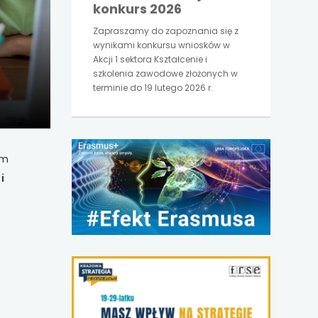
konkurs 2026
Zapraszamy do zapoznania się z
wynikami konkursu wniosków w
Akcji 1 sektora Kształcenie i
szkolenia zawodowe złożonych w
terminie do 19 lutego 2026 r.
ym
i