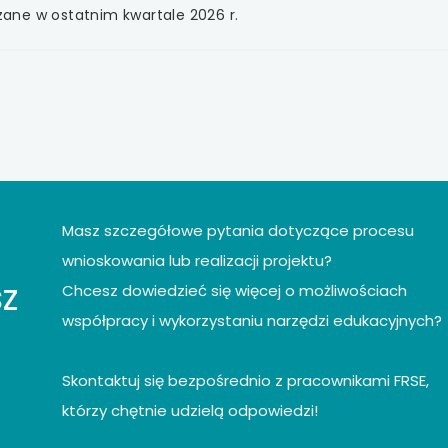
ane w ostatnim kwartale 2026 r.
j
e
Masz szczegółowe pytania dotyczące procesu
wnioskowania lub realizacji projektu?
z
Chcesz dowiedzieć się więcej o możliwościach
współpracy i wykorzystaniu narzędzi edukacyjnych?
Skontaktuj się bezpośrednio z pracownikami FRSE,
którzy chętnie udzielą odpowiedzi!