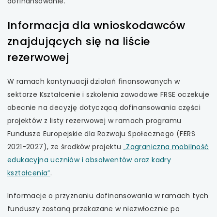
dofinansowanie.
Informacja dla wnioskodawców
znajdujących się na liście
rezerwowej
W ramach kontynuacji działań finansowanych w
sektorze Kształcenie i szkolenia zawodowe FRSE oczekuje
obecnie na decyzję dotyczącą dofinansowania części
projektów z listy rezerwowej w ramach programu
Fundusze Europejskie dla Rozwoju Społecznego (FERS
2021-2027), ze środków projektu
„Zagraniczna mobilność
edukacyjna uczniów i absolwentów oraz kadry
uwaga,
kształcenia”
.
link
Informacje o przyznaniu dofinansowania w ramach tych
otwiera
funduszy zostaną przekazane w niezwłocznie po
się