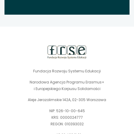
stopka
strony
Fundacja Rozwoju Systemu Edukacji
Narodowa Agencja Programu Erasmus+
i Europejskiego Korpusu Solidarności
Aleje Jerozolimskie 142A, 02-305 Warszawa
NIP: 526-10-00-645
KRS: 0000024777
REGON: 010393032